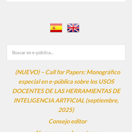
(NUEVO) – Call for Papers: Monográfico
especial en e-pública sobre los USOS
DOCENTES DE LAS HERRAMIENTAS DE
INTELIGENCIA ARTFICIAL (septiembre,
2025)
Consejo editor