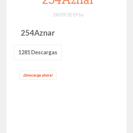
28/09/2019
by
254Aznar
1281
Descargas
¡Descarga ahora!