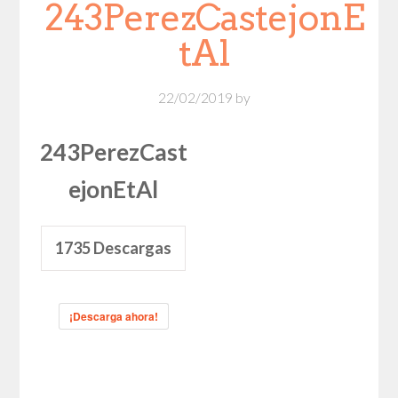
243PerezCastejonE
tAl
22/02/2019
by
243PerezCast
ejonEtAl
1735
Descargas
¡Descarga ahora!