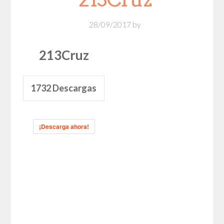
28/09/2017
by
213Cruz
1732
Descargas
¡Descarga ahora!