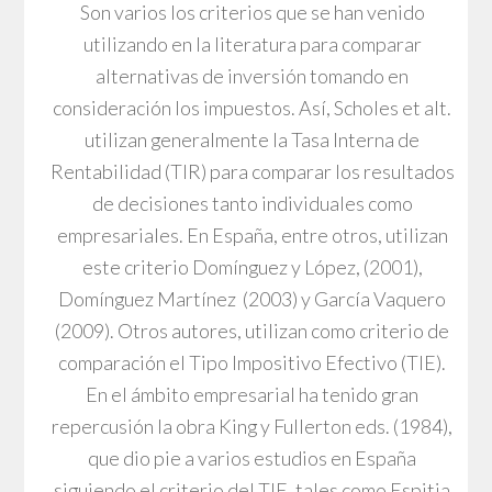
Son varios los criterios que se han venido
utilizando en la literatura para comparar
alternativas de inversión tomando en
consideración los impuestos. Así, Scholes et alt.
utilizan generalmente la Tasa Interna de
Rentabilidad (TIR) para comparar los resultados
de decisiones tanto individuales como
empresariales. En España, entre otros, utilizan
este criterio Domínguez y López, (2001),
Domínguez Martínez (2003) y García Vaquero
(2009). Otros autores, utilizan como criterio de
comparación el Tipo Impositivo Efectivo (TIE).
En el ámbito empresarial ha tenido gran
repercusión la obra King y Fullerton eds. (1984),
que dio pie a varios estudios en España
siguiendo el criterio del TIE, tales como Espitia