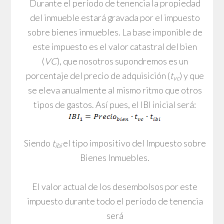
Durante el período de tenencia la propiedad
del inmueble estará gravada por el impuesto
sobre bienes inmuebles. La base imponible de
este impuesto es el valor catastral del bien
(
VC
), que nosotros supondremos es un
porcentaje del precio de adquisición (
t
) y que
vc
se eleva anualmente al mismo ritmo que otros
tipos de gastos. Así pues, el IBI inicial será:
Siendo
t
el tipo impositivo del Impuesto sobre
ibi
Bienes Inmuebles.
El valor actual de los desembolsos por este
impuesto durante todo el período de tenencia
será