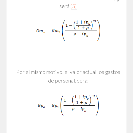
será:
[5]
Por el mismo motivo, el valor actual los gastos
de personal, será;