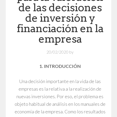
de las decisiones
de inversión y
financiación en la
empresa
20/02/2020
by
1. INTRODUCCIÓN
Una decisión importante en la vida de las
empresas es la relativa a la realización de
nuevas inversiones. Por eso, el problema es
objeto habitual de análisis en los manuales de
economía de la empresa. Como los resultados