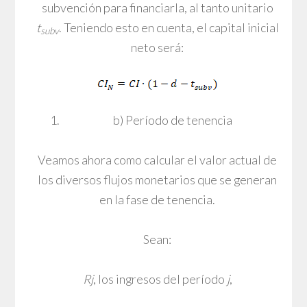
subvención para financiarla, al tanto unitario
t
. Teniendo esto en cuenta, el capital inicial
subv
neto será:
b) Período de tenencia
Veamos ahora como calcular el valor actual de
los diversos flujos monetarios que se generan
en la fase de tenencia.
Sean:
Rj
, los ingresos del período
j
,