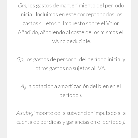
Gm
, los gastos de mantenimiento del periodo
inicial. Incluimos en este concepto todos los
gastos sujetos al Impuesto sobre el Valor
Añadido, añadiendo al coste de los mismos el
IVA no deducible.
Gp
, los gastos de personal del período inicial y
otros gastos no sujetos al IVA.
A
, la dotación a amortización del bien en el
j
período
j
.
Asubv
, importe de la subvención imputado a la
j
cuenta de pérdidas y ganancias en el período
j
.