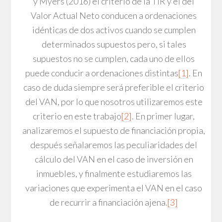
y Myers (2016) el criterio de la TIR y el del
Valor Actual Neto conducen a ordenaciones
idénticas de dos activos cuando se cumplen
determinados supuestos pero, si tales
supuestos no se cumplen, cada uno de ellos
puede conducir a ordenaciones distintas
[1]
. En
caso de duda siempre será preferible el criterio
del VAN, por lo que nosotros utilizaremos este
criterio en este trabajo
[2]
. En primer lugar,
analizaremos el supuesto de financiación propia,
después señalaremos las peculiaridades del
cálculo del VAN en el caso de inversión en
inmuebles, y finalmente estudiaremos las
variaciones que experimenta el VAN en el caso
de recurrir a financiación ajena.
[3]