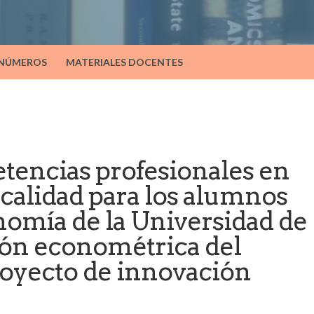
 NÚMEROS
MATERIALES DOCENTES
tencias profesionales en
iscalidad para los alumnos
nomía de la Universidad de
ión econométrica del
royecto de innovación