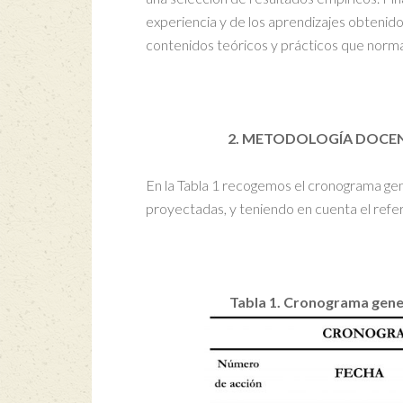
experiencia y de los aprendizajes obtenidos
contenidos teóricos y prácticos que norma
2. METODOLOGÍA DOCENT
En la Tabla 1 recogemos el cronograma gene
proyectadas, y teniendo en cuenta el ref
Tabla 1. Cronograma gene