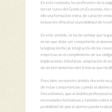
En este contexto, los profesores de la asi
tercer curso del Grado en Economía, nos 
ello una formación extra, de carácter emi
incluso les ofreciese la posibilidad de resol
En este sentido, se ha de señalar que la guí
en las que debe ser competente el alumno
la legislación fiscal, integración de los 
empresas en el cumplimiento de sus obliga
implicaciones tributarias, adaptación de l
de las herramientas electrónicas que facili
Pues bien, en nuestro ámbito docente no 
de estas competencias cuando el alumno que
Necesitamos, que el ámbito profesional no
necesidades formativas y también sobre e
posibilidad de que el alumno pueda realiza