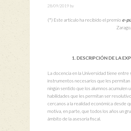
28/09/2019
by
(*) Este artículo ha recibido el premio
e
-pú
Zaragoz
1
. DESCRIPCIÓN DE LA E
La docencia en la Universidad tiene entre 
instrumentos necesarios que les permitan 
ningún sentido que los alumnos acumulen 
habilidades que les permitan ser resolutivo
cercanos a la realidad económica desde q
motiva, en parte, que todos los años un gr
ámbito de la asesoría fiscal.