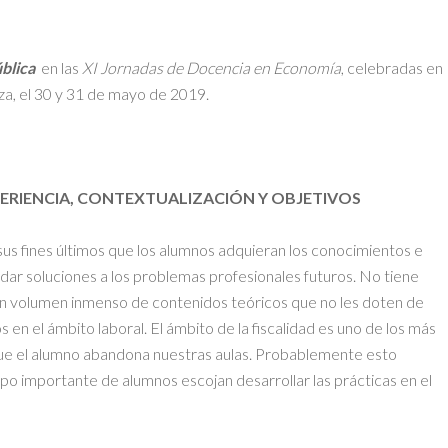
blica
en las
XI Jornadas de Docencia en Economía
, celebradas en
a, el 30 y 31 de mayo de 2019.
XPERIENCIA, CONTEXTUALIZACIÓN Y OBJETIVOS
sus fines últimos que los alumnos adquieran los conocimientos e
dar soluciones a los problemas profesionales futuros. No tiene
un volumen inmenso de contenidos teóricos que no les doten de
s en el ámbito laboral. El ámbito de la fiscalidad es uno de los más
ue el alumno abandona nuestras aulas. Probablemente esto
upo importante de alumnos escojan desarrollar las prácticas en el