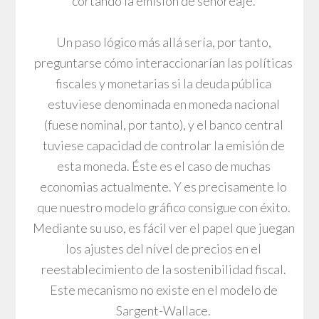
cortando la emisión de señoreaje.
Un paso lógico más allá sería, por tanto,
preguntarse cómo interaccionarían las políticas
fiscales y monetarias si la deuda pública
estuviese denominada en moneda nacional
(fuese nominal, por tanto), y el banco central
tuviese capacidad de controlar la emisión de
esta moneda. Éste es el caso de muchas
economias actualmente. Y es precisamente lo
que nuestro modelo gráfico consigue con éxito.
Mediante su uso, es fácil ver el papel que juegan
los ajustes del nível de precios en el
reestablecimiento de la sostenibilidad fiscal.
Este mecanismo no existe en el modelo de
Sargent-Wallace.