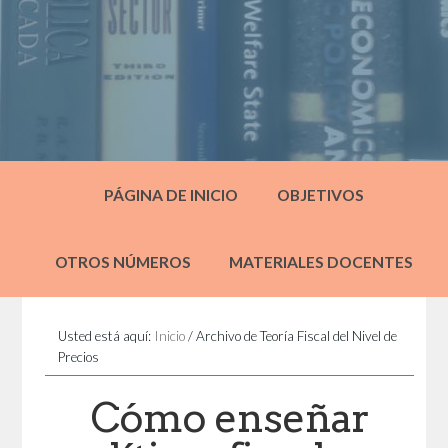
PÁGINA DE INICIO
OBJETIVOS
OTROS NÚMEROS
MATERIALES DOCENTES
Usted está aquí:
Inicio
/
Archivo de Teoría Fiscal del Nivel de
Precios
Cómo enseñar