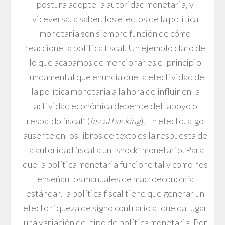
postura adopte la autoridad monetaria, y
viceversa, a saber, los efectos de la política
monetaria son siempre función de cómo
reaccione la política fiscal. Un ejemplo claro de
lo que acabamos de mencionar es el principio
fundamental que enuncia que la efectividad de
la política monetaria a la hora de influir en la
actividad económica depende del “apoyo o
respaldo fiscal” (
fiscal backing
). En efecto, algo
ausente en los libros de texto es la respuesta de
la autoridad fiscal a un “shock” monetario. Para
que la política monetaria funcione tal y como nos
enseñan los manuales de macroeconomía
estándar, la política fiscal tiene que generar un
efecto riqueza de signo contrario al que da lugar
una variación del tipo de política monetaria. Por