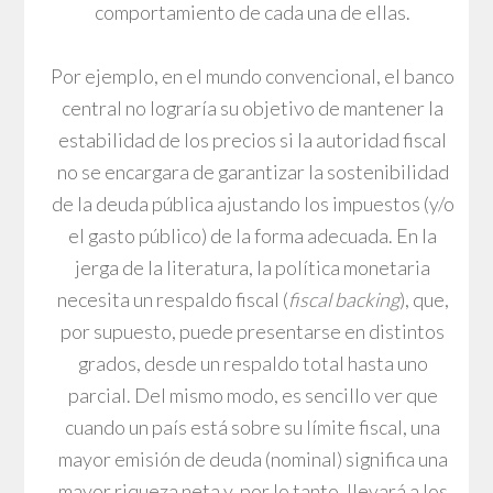
comportamiento de cada una de ellas.
Por ejemplo, en el mundo convencional, el banco
central no lograría su objetivo de mantener la
estabilidad de los precios si la autoridad fiscal
no se encargara de garantizar la sostenibilidad
de la deuda pública ajustando los impuestos (y/o
el gasto público) de la forma adecuada. En la
jerga de la literatura, la política monetaria
necesita un respaldo fiscal (
fiscal backing
), que,
por supuesto, puede presentarse en distintos
grados, desde un respaldo total hasta uno
parcial. Del mismo modo, es sencillo ver que
cuando un país está sobre su límite fiscal, una
mayor emisión de deuda (nominal) significa una
mayor riqueza neta y, por lo tanto, llevará a los