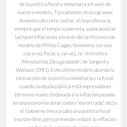
de la política fiscal y monetaria a través de
nuestro modelo. Típicamente, en programas
docentes de corte similar, el/la profesor/a,
siempre que el tempo lo permita, suele analizar
las hiperinflaciones a través del archiconocido
modelo de Phillip Cagan, fenómeno con una
clara raíz fiscal, y, tal vez, la “
Aritmética
Monetarista Desagradable
”, de Sargent y
Wallace (1981). Este último modelo aborda la
interacción de la política monetaria y la fiscal,
cuando la deuda pública está expresada en
términos reales (indexada a la inflación pasada,
en una economia dolarizada o “eurorizada”, etc) y
el Gobierno lleva a cabo una política fiscal
insostenible, pero pretende reducir la inflación