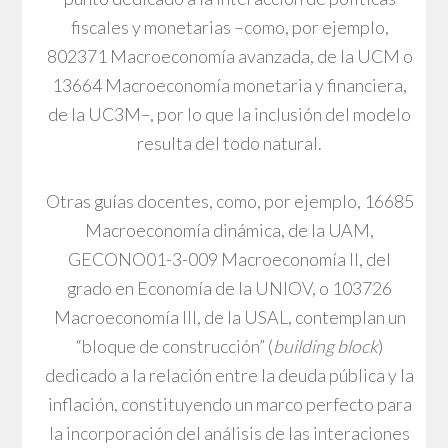
fiscales y monetarias –como, por ejemplo,
802371 Macroeconomía avanzada, de la UCM o
13664 Macroeconomía monetaria y financiera,
de la UC3M–, por lo que la inclusión del modelo
resulta del todo natural.
Otras guías docentes, como, por ejemplo, 16685
Macroeconomía dinámica, de la UAM,
GECONO01-3-009 Macroeconomía II, del
grado en Economía de la UNIOV, o 103726
Macroeconomía III, de la USAL, contemplan un
“bloque de construcción” (
building block
)
dedicado a la relación entre la deuda pública y la
inflación, constituyendo un marco perfecto para
la incorporación del análisis de las interaciones