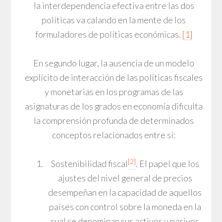
la interdependencia efectiva entre las dos
políticas va calando en la mente de los
formuladores de políticas económicas.
[1]
En segundo lugar, la ausencia de un modelo
explícito de interacción de las políticas fiscales
y monetarias en los programas de las
asignaturas de los grados en economía dificulta
la comprensión profunda de determinados
conceptos relacionados entre sí:
[2]
Sostenibilidad fiscal
. El papel que los
ajustes del nivel general de precios
desempeñan en la capacidad de aquellos
países con control sobre la moneda en la
cual se denominan sus activos y pasivos