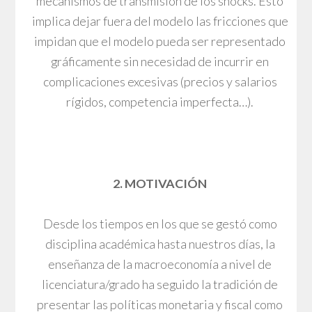
mecanismos de transmisión de los shocks. Esto
implica dejar fuera del modelo las fricciones que
impidan que el modelo pueda ser representado
gráficamente sin necesidad de incurrir en
complicaciones excesivas (precios y salarios
rígidos, competencia imperfecta…).
2. MOTIVACIÓN
Desde los tiempos en los que se gestó como
disciplina académica hasta nuestros días, la
enseñanza de la macroeconomía a nivel de
licenciatura/grado ha seguido la tradición de
presentar las políticas monetaria y fiscal como