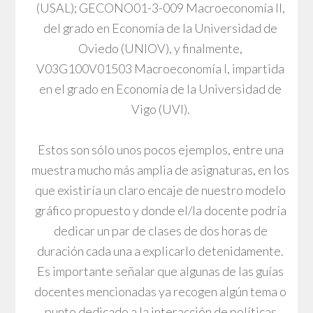
(USAL); GECONO01-3-009 Macroeconomía II,
del grado en Economía de la Universidad de
Oviedo (UNIOV), y finalmente,
V03G100V01503 Macroeconomía I, impartida
en el grado en Economía de la Universidad de
Vigo (UVI).
Estos son sólo unos pocos ejemplos, entre una
muestra mucho más amplia de asignaturas, en los
que existiría un claro encaje de nuestro modelo
gráfico propuesto y donde el/la docente podría
dedicar un par de clases de dos horas de
duración cada una a explicarlo detenidamente.
Es importante señalar que algunas de las guías
docentes mencionadas ya recogen algún tema o
punto dedicado a la interacción de políticas