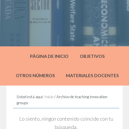
PÁGINA DE INICIO
OBJETIVOS
OTROS NÚMEROS
MATERIALES DOCENTES
Usted está aquí:
Inicio
/
Archivo de teaching innovation
groups
Lo siento, ningún contenido coincide con tu
búsqueda.