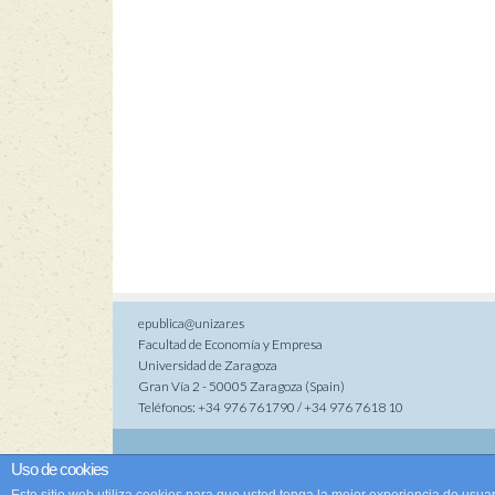
epublica@unizar.es
Facultad de Economía y Empresa
Universidad de Zaragoza
Gran Vía 2 - 50005 Zaragoza (Spain)
Teléfonos: +34 976 761790 / +34 976 7618 10
Co
Uso de cookies