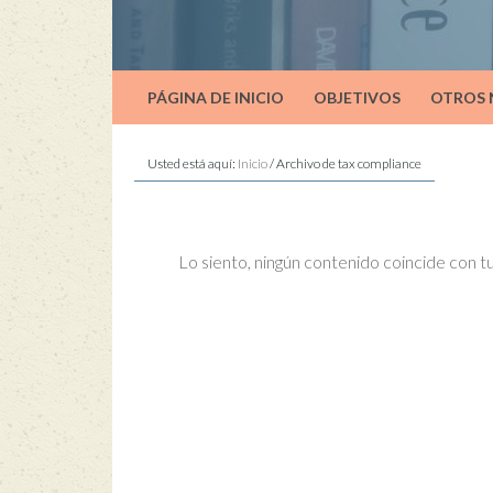
PÁGINA DE INICIO
OBJETIVOS
OTROS
Usted está aquí:
Inicio
/
Archivo de tax compliance
Lo siento, ningún contenido coincide con 