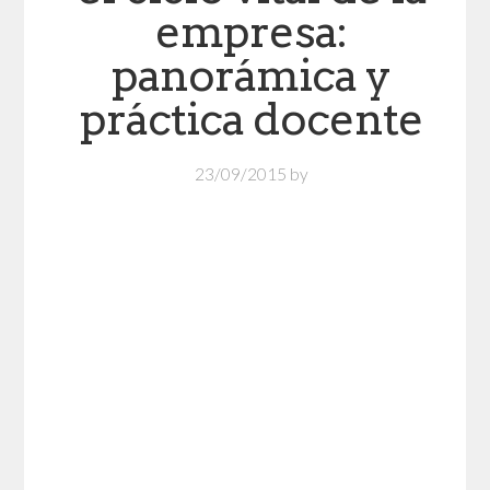
empresa:
panorámica y
práctica docente
23/09/2015
by