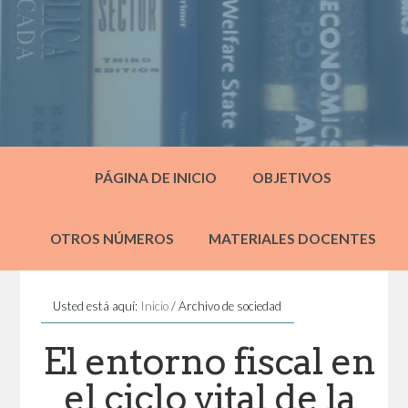
PÁGINA DE INICIO
OBJETIVOS
OTROS NÚMEROS
MATERIALES DOCENTES
Usted está aquí:
Inicio
/
Archivo de sociedad
El entorno fiscal en
el ciclo vital de la