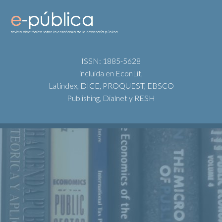
ISSN: 1885-5628
incluida en EconLit,
Latindex, DICE, PROQUEST, EBSCO
Publishing, Dialnet y RESH