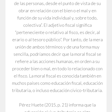
de las personas, desde el punto de vista de su
obrar en relación con el bien o el mal y en
función de su vida individual y, sobre todo,
colectiva”. El adjetivo fiscal significa
“perteneciente o relativo al fisco, es decir, al
erario o al tesoro público”. Por tanto, de la mera
unión de ambos términos y de una forma muy
sencilla, podríamos decir que la moral fiscal se
refiere a las acciones humanas, en orden a su
proceder bien o mal, en todo lo relacionado con
el fisco. La moral fiscal es conocida también en
muchos países como educación fiscal, educación
tributaria, o incluso educación cívico-tributaria.
Pérez Huete (2015, p. 21) informa que la
educación cívivo-tributaria es algo