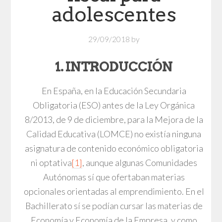
adolescentes
29/09/2018
by
1. INTRODUCCIÓN
En España, en la Educación Secundaria
Obligatoria (ESO) antes de la Ley Orgánica
8/2013, de 9 de diciembre, para la Mejora de la
Calidad Educativa (LOMCE) no existía ninguna
asignatura de contenido económico obligatoria
ni optativa
[1]
, aunque algunas Comunidades
Autónomas sí que ofertaban materias
opcionales orientadas al emprendimiento. En el
Bachillerato sí se podían cursar las materias de
Economía y Economía de la Empresa, y como