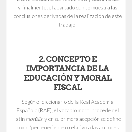
y, finalmente, el apartado quinto muestra las
conclusiones derivadas de la realización de este
trabajo.
2. CONCEPTO E
IMPORTANCIA DE LA
EDUCACIÓN Y MORAL
FISCAL
Según el diccionario de la Real Academia
Española (RAE), el vocablo moral procede del
latín
morālis
, y en su primera acepción se define
como “perteneciente o relativo a las acciones