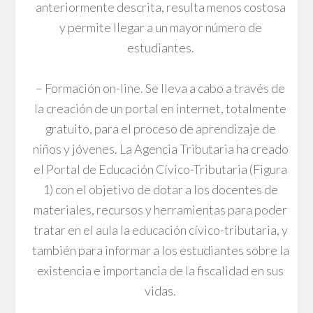
anteriormente descrita, resulta menos costosa
y permite llegar a un mayor número de
estudiantes.
– Formación on-line. Se lleva a cabo a través de
la creación de un portal en internet, totalmente
gratuito, para el proceso de aprendizaje de
niños y jóvenes. La Agencia Tributaria ha creado
el Portal de Educación Cívico-Tributaria (Figura
1) con el objetivo de dotar a los docentes de
materiales, recursos y herramientas para poder
tratar en el aula la educación cívico-tributaria, y
también para informar a los estudiantes sobre la
existencia e importancia de la fiscalidad en sus
vidas.