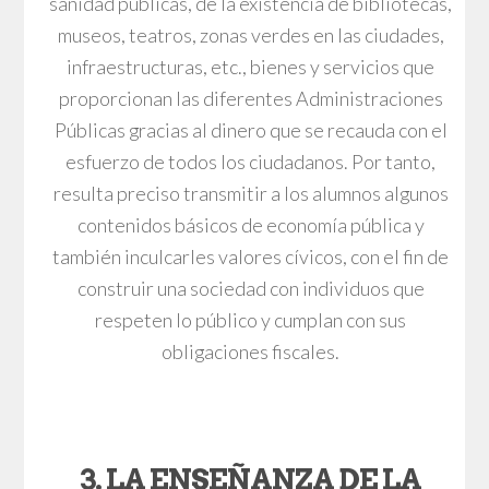
sanidad públicas, de la existencia de bibliotecas,
museos, teatros, zonas verdes en las ciudades,
infraestructuras, etc., bienes y servicios que
proporcionan las diferentes Administraciones
Públicas gracias al dinero que se recauda con el
esfuerzo de todos los ciudadanos. Por tanto,
resulta preciso transmitir a los alumnos algunos
contenidos básicos de economía pública y
también inculcarles valores cívicos, con el fin de
construir una sociedad con individuos que
respeten lo público y cumplan con sus
obligaciones fiscales.
3. LA ENSEÑANZA DE LA