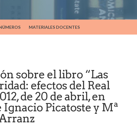
 NÚMEROS
MATERIALES DOCENTES
ón sobre el libro “Las
ridad: efectos del Real
12, de 20 de abril, en
e Ignacio Picatoste y Mª
Arranz