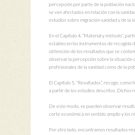
percepción por parte de la población nacio
se ven afectados en relación con la sanidad.
estudios sobre migración-sanidad y de la 
En el Capítulo 4, “Material y método”, par
establecen los instrumentos de recogida d
obtención de los resultados que se contemp
observar la percepción sobre la situación 
profesionales de la sanidad como de la pob
El Capítulo 5, “Resultados”, recoge, como
a partir de los estudios descritos. Dichos
De este modo, se pueden observar resultado
corte económica en sentido amplio y los re
Por otro lado, encontramos resultados res