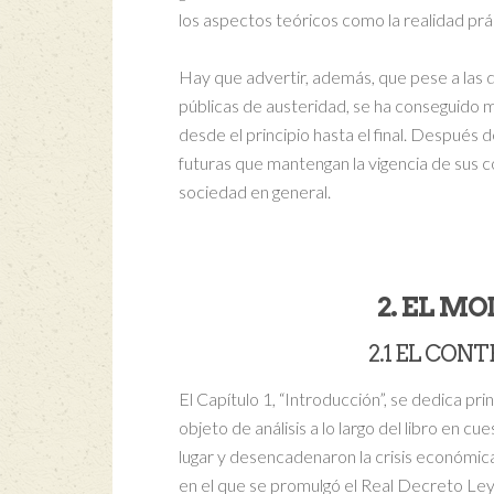
los aspectos teóricos como la realidad prá
Hay que advertir, además, que pese a las 
públicas de austeridad, se ha conseguido m
desde el principio hasta el final. Después 
futuras que mantengan la vigencia de sus co
sociedad en general.
2. EL M
2.1 EL CON
El Capítulo 1, “Introducción”, se dedica pri
objeto de análisis a lo largo del libro en 
lugar y desencadenaron la crisis económica
en el que se promulgó el Real Decreto Ley 