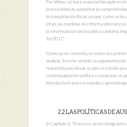
Por último, se hace especial hincapié en e
la necesidad de aumentar la competitivid
la consolidación fiscal; ya que, como se ha
otras, las medidas de reforma laboral (co
la reformulación de la política sanitaria,
16/2012”.
Como ya se comentó, en estos dos primeros
analizar. En este sentido, la argumentación 
requerida para llevar a cabo el estudio post
contextualización política y social que se
introductorio para el estudio y aprendizaje
2.2 LAS POLÍTICAS DE A
El Capítulo 3, “El acceso de los inmigrantes 