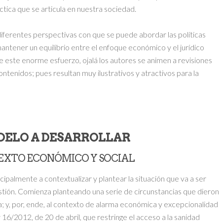
ctica que se articula en nuestra sociedad.
diferentes perspectivas con que se puede abordar las políticas
antener un equilibrio entre el enfoque económico y el jurídico
de este enorme esfuerzo, ojalá los autores se animen a revisiones
ntenidos; pues resultan muy ilustrativos y atractivos para la
ODELO A DESARROLLAR
TEXTO ECONÓMICO Y SOCIAL
ncipalmente a contextualizar y plantear la situación que va a ser
cuestión. Comienza planteando una serie de circunstancias que dieron
; y, por, ende, al contexto de alarma económica y excepcionalidad
16/2012, de 20 de abril, que restringe el acceso a la sanidad