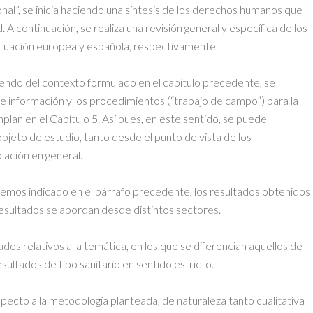
nal”, se inicia haciendo una síntesis de los derechos humanos que
 A continuación, se realiza una revisión general y específica de los
situación europea y española, respectivamente.
tiendo del contexto formulado en el capítulo precedente, se
e información y los procedimientos (“trabajo de campo”) para la
lan en el Capítulo 5. Así pues, en este sentido, se puede
objeto de estudio, tanto desde el punto de vista de los
lación en general.
 hemos indicado en el párrafo precedente, los resultados obtenidos
 resultados se abordan desde distintos sectores.
s relativos a la temática, en los que se diferencian aquellos de
sultados de tipo sanitario en sentido estricto.
pecto a la metodología planteada, de naturaleza tanto cualitativa