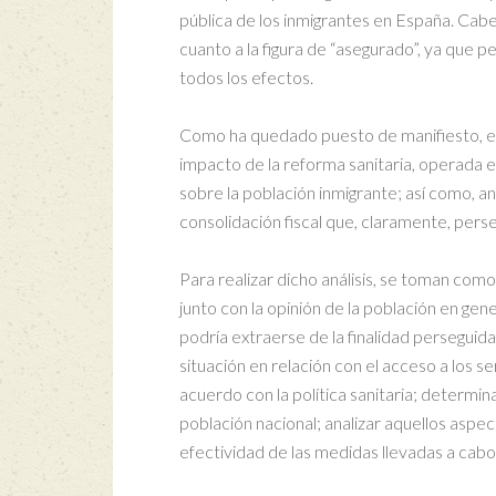
pública de los inmigrantes en España. Cabe 
cuanto a la figura de “asegurado”, ya que p
todos los efectos.
Como ha quedado puesto de manifiesto, el o
impacto de la reforma sanitaria, operada
sobre la población inmigrante; así como, ana
consolidación fiscal que, claramente, perse
Para realizar dicho análisis, se toman como
junto con la opinión de la población en gen
podría extraerse de la finalidad perseguid
situación en relación con el acceso a los se
acuerdo con la política sanitaria; determina
población nacional; analizar aquellos aspec
efectividad de las medidas llevadas a cabo e