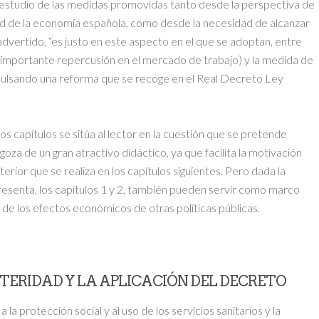
l estudio de las medidas promovidas tanto desde la perspectiva de
ad de la economía española, como desde la necesidad de alcanzar
 advertido, “es justo en este aspecto en el que se adoptan, entre
n importante repercusión en el mercado de trabajo) y la medida de
 impulsando una reforma que se recoge en el Real Decreto Ley
 capítulos se sitúa al lector en la cuestión que se pretende
goza de un gran atractivo didáctico, ya que facilita la motivación
erior que se realiza en los capítulos siguientes. Pero dada la
 presenta, los capítulos 1 y 2, también pueden servir como marco
 de los efectos económicos de otras políticas públicas.
USTERIDAD Y LA APLICACIÓN DEL DECRETO
a la protección social y al uso de los servicios sanitarios y la