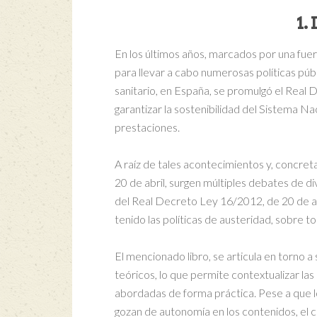
1.
En los últimos años, marcados por una fue
para llevar a cabo numerosas políticas públ
sanitario, en España, se promulgó el Real
garantizar la sostenibilidad del Sistema Na
prestaciones.
A raíz de tales acontecimientos y, concret
20 de abril, surgen múltiples debates de div
del Real Decreto Ley 16/2012, de 20 de ab
tenido las políticas de austeridad, sobre to
El mencionado libro, se articula en torno a 
teóricos, lo que permite contextualizar las 
abordadas de forma práctica. Pese a que 
gozan de autonomía en los contenidos, el 