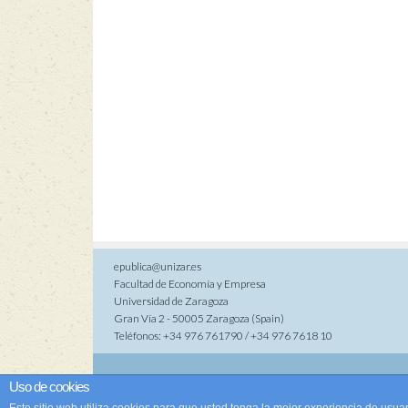
epublica@unizar.es
Facultad de Economía y Empresa
Universidad de Zaragoza
Gran Vía 2 - 50005 Zaragoza (Spain)
Teléfonos: +34 976 761790 / +34 976 7618 10
Co
Uso de cookies