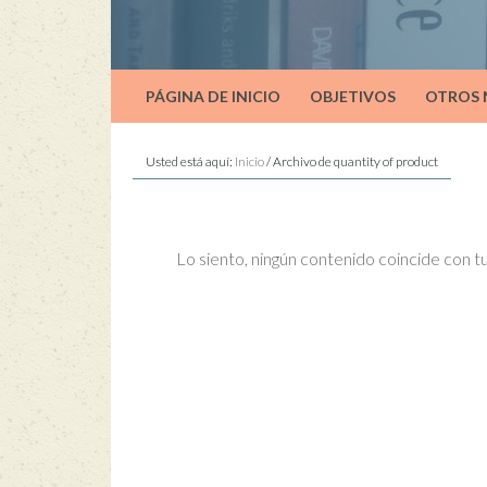
PÁGINA DE INICIO
OBJETIVOS
OTROS
Usted está aquí:
Inicio
/
Archivo de quantity of product
Lo siento, ningún contenido coincide con 