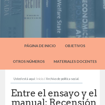
PÁGINA DE INICIO
OBJETIVOS
OTROS NÚMEROS
MATERIALES DOCENTES
Usted está aquí:
Inicio
/
Archivo de política social.
Entre el ensayo y el
manual: Recensión