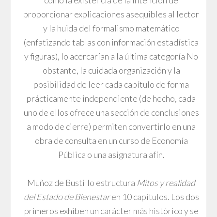
como la existencia de la intención de
proporcionar explicaciones asequibles al lector
y la huida del formalismo matemático
(enfatizando tablas con información estadística
y figuras), lo acercarían a la última categoría No
obstante, la cuidada organización y la
posibilidad de leer cada capítulo de forma
prácticamente independiente (de hecho, cada
uno de ellos ofrece una sección de conclusiones
a modo de cierre) permiten convertirlo en una
obra de consulta en un curso de Economía
Pública o una asignatura afín.
Muñoz de Bustillo estructura
Mitos y realidad
del Estado de Bienestar
en 10 capítulos. Los dos
primeros exhiben un carácter más histórico y se