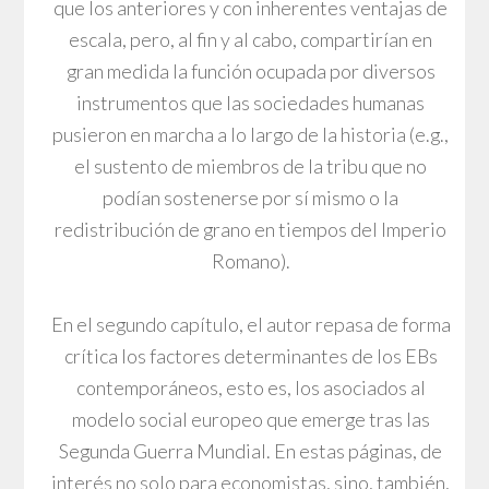
que los anteriores y con inherentes ventajas de
escala, pero, al fin y al cabo, compartirían en
gran medida la función ocupada por diversos
instrumentos que las sociedades humanas
pusieron en marcha a lo largo de la historia (e.g.,
el sustento de miembros de la tribu que no
podían sostenerse por sí mismo o la
redistribución de grano en tiempos del Imperio
Romano).
En el segundo capítulo, el autor repasa de forma
crítica los factores determinantes de los EBs
contemporáneos, esto es, los asociados al
modelo social europeo que emerge tras las
Segunda Guerra Mundial. En estas páginas, de
interés no solo para economistas, sino, también,