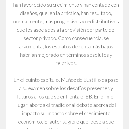
han favorecido su crecimiento y han contado con
diseños, que, en la práctica, han resultado,
normalmente, más progresivos y redistributivos
que los asociados a la provisión por parte del
sector privado. Como consecuencia, se
argumenta, los estratos de renta más bajos
habrían mejorado en términos absolutos y
relativos.
En el quinto capítulo, Muñoz de Bustillo da paso
a su examen sobre los desafíos presentes y
futuros a los que se enfrenta el EB. En primer
lugar, aborda el tradicional debate acerca del
impacto su impacto sobre el crecimiento
económico. El autor sugiere que, pese a que