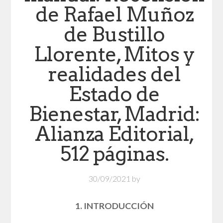
de Rafael Muñoz
de Bustillo
Llorente, Mitos y
realidades del
Estado de
Bienestar, Madrid:
Alianza Editorial,
512 páginas.
30/09/2021
by
1. INTRODUCCIÓN