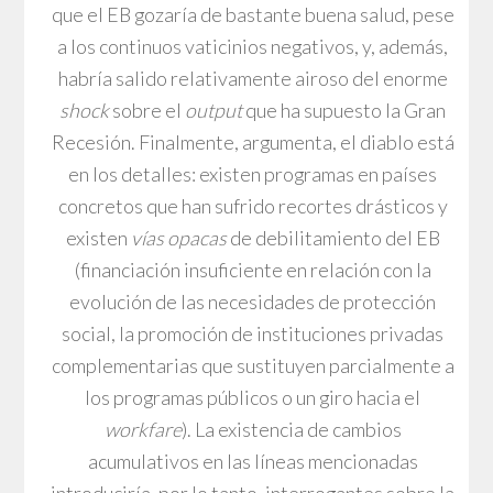
que el EB gozaría de bastante buena salud, pese
a los continuos vaticinios negativos, y, además,
habría salido relativamente airoso del enorme
shock
sobre el
output
que ha supuesto la Gran
Recesión. Finalmente, argumenta, el diablo está
en los detalles: existen programas en países
concretos que han sufrido recortes drásticos y
existen
vías opacas
de debilitamiento del EB
(financiación insuficiente en relación con la
evolución de las necesidades de protección
social, la promoción de instituciones privadas
complementarias que sustituyen parcialmente a
los programas públicos o un giro hacia el
workfare
). La existencia de cambios
acumulativos en las líneas mencionadas