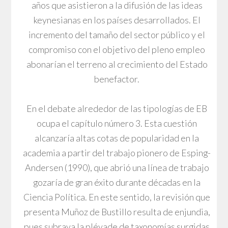
años que asistieron a la difusión de las ideas
keynesianas en los países desarrollados. El
incremento del tamaño del sector público y el
compromiso con el objetivo del pleno empleo
abonarían el terreno al crecimiento del Estado
benefactor.
En el debate alrededor de las tipologías de EB
ocupa el capítulo número 3. Esta cuestión
alcanzaría altas cotas de popularidad en la
academia a partir del trabajo pionero de Esping-
Andersen (1990), que abrió una línea de trabajo
gozaría de gran éxito durante décadas en la
Ciencia Política. En este sentido, la revisión que
presenta Muñoz de Bustillo resulta de enjundia,
pues subraya la pléyade de taxonomías surgidas