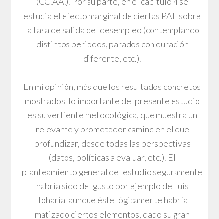
(CC.AA.). Por su parte, en el capítulo 4 se
estudia el efecto marginal de ciertas PAE sobre
la tasa de salida del desempleo (contemplando
distintos periodos, parados con duración
diferente, etc.).
En mi opinión, más que los resultados concretos
mostrados, lo importante del presente estudio
es su vertiente metodológica, que muestra un
relevante y prometedor camino en el que
profundizar, desde todas las perspectivas
(datos, políticas a evaluar, etc.). El
planteamiento general del estudio seguramente
habría sido del gusto por ejemplo de Luis
Toharia, aunque éste lógicamente habría
matizado ciertos elementos, dado su gran