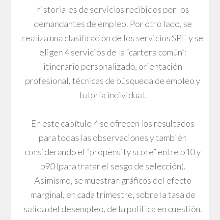
historiales de servicios recibidos por los
demandantes de empleo. Por otro lado, se
realiza una clasificación de los servicios SPE y se
eligen 4 servicios de la “cartera común”:
itinerario personalizado, orientación
profesional, técnicas de búsqueda de empleo y
tutoría individual.
En este capítulo 4 se ofrecen los resultados
para todas las observaciones y también
considerando el “propensity score” entre p10 y
p90 (para tratar el sesgo de selección).
Asimismo, se muestran gráficos del efecto
marginal, en cada trimestre, sobre la tasa de
salida del desempleo, de la política en cuestión.