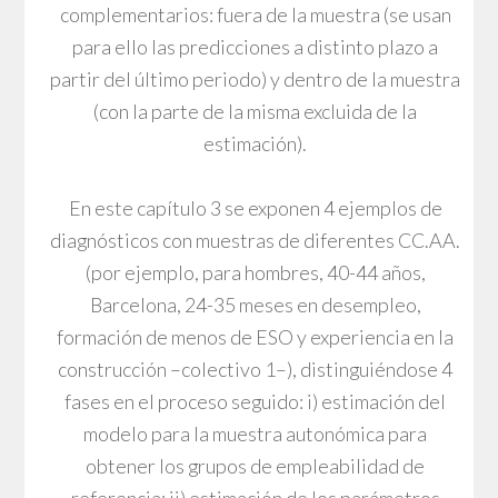
complementarios: fuera de la muestra (se usan
para ello las predicciones a distinto plazo a
partir del último periodo) y dentro de la muestra
(con la parte de la misma excluida de la
estimación).
En este capítulo 3 se exponen 4 ejemplos de
diagnósticos con muestras de diferentes CC.AA.
(por ejemplo, para hombres, 40-44 años,
Barcelona, 24-35 meses en desempleo,
formación de menos de ESO y experiencia en la
construcción –colectivo 1–), distinguiéndose 4
fases en el proceso seguido: i) estimación del
modelo para la muestra autonómica para
obtener los grupos de empleabilidad de
referencia; ii) estimación de los parámetros