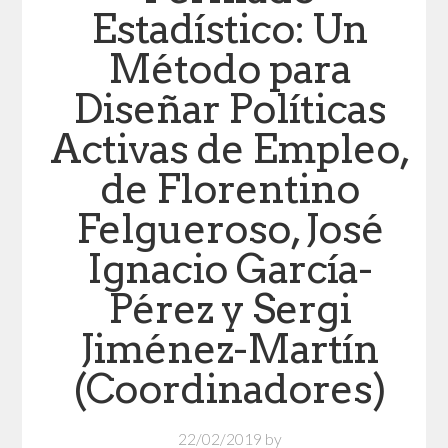
Estadístico: Un
Método para
Diseñar Políticas
Activas de Empleo,
de Florentino
Felgueroso, José
Ignacio García-
Pérez y Sergi
Jiménez-Martín
(Coordinadores)
22/02/2019
by