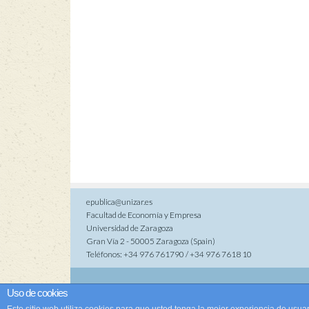
epublica@unizar.es
Facultad de Economía y Empresa
Universidad de Zaragoza
Gran Vía 2 - 50005 Zaragoza (Spain)
Teléfonos: +34 976 761790 / +34 976 7618 10
Co
Uso de cookies