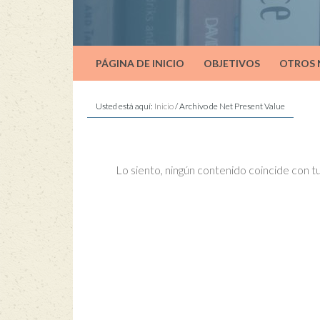
PÁGINA DE INICIO
OBJETIVOS
OTROS
Usted está aquí:
Inicio
/
Archivo de Net Present Value
Lo siento, ningún contenido coincide con 