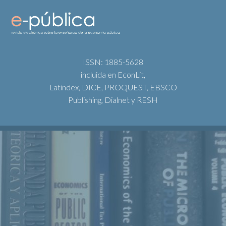
ISSN: 1885-5628
incluida en EconLit,
Latindex, DICE, PROQUEST, EBSCO
Publishing, Dialnet y RESH