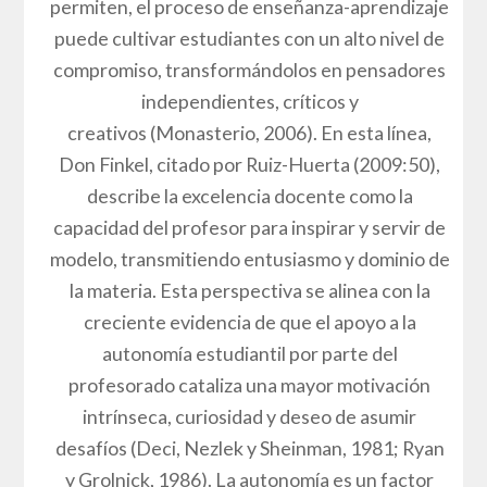
permiten, el proceso de enseñanza-aprendizaje
puede cultivar estudiantes con un alto nivel de
compromiso, transformándolos en pensadores
independientes, críticos y
creativos (Monasterio, 2006). En esta línea,
Don Finkel, citado por Ruiz-Huerta (2009:50),
describe la excelencia docente como la
capacidad del profesor para inspirar y servir de
modelo, transmitiendo entusiasmo y dominio de
la materia. Esta perspectiva se alinea con la
creciente evidencia de que el apoyo a la
autonomía estudiantil por parte del
profesorado cataliza una mayor motivación
intrínseca, curiosidad y deseo de asumir
desafíos (Deci, Nezlek y Sheinman, 1981; Ryan
y Grolnick, 1986). La autonomía es un factor