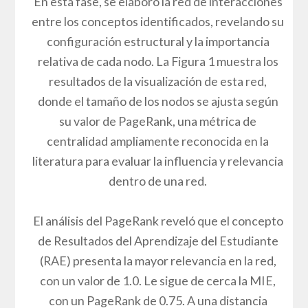
En esta fase, se elaboró la red de interacciones
entre los conceptos identificados, revelando su
configuración estructural y la importancia
relativa de cada nodo. La Figura 1 muestra los
resultados de la visualización de esta red,
donde el tamaño de los nodos se ajusta según
su valor de PageRank, una métrica de
centralidad ampliamente reconocida en la
literatura para evaluar la influencia y relevancia
dentro de una red.
El análisis del PageRank reveló que el concepto
de Resultados del Aprendizaje del Estudiante
(RAE) presenta la mayor relevancia en la red,
con un valor de 1.0. Le sigue de cerca la MIE,
con un PageRank de 0.75. A una distancia