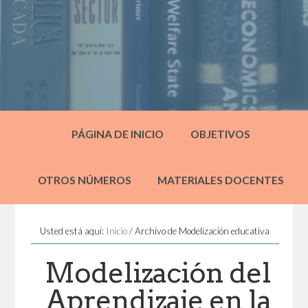
PÁGINA DE INICIO
OBJETIVOS
OTROS NÚMEROS
MATERIALES DOCENTES
Usted está aquí:
Inicio
/
Archivo de Modelización educativa
Modelización del
Aprendizaje en la