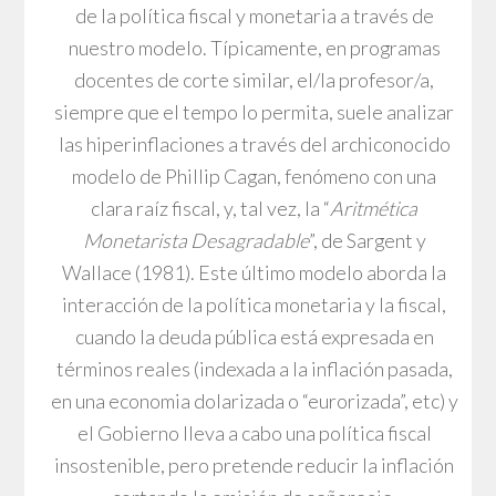
de la política fiscal y monetaria a través de
nuestro modelo. Típicamente, en programas
docentes de corte similar, el/la profesor/a,
siempre que el tempo lo permita, suele analizar
las hiperinflaciones a través del archiconocido
modelo de Phillip Cagan, fenómeno con una
clara raíz fiscal, y, tal vez, la “
Aritmética
Monetarista Desagradable
”, de Sargent y
Wallace (1981). Este último modelo aborda la
interacción de la política monetaria y la fiscal,
cuando la deuda pública está expresada en
términos reales (indexada a la inflación pasada,
en una economia dolarizada o “eurorizada”, etc) y
el Gobierno lleva a cabo una política fiscal
insostenible, pero pretende reducir la inflación