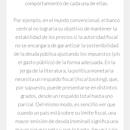
comportamiento de cada una de ellas.
Por ejemplo, en el mundo convencional, el banco
central no lograría su objetivo de mantener la
estabilidad de los precios si la autoridad fiscal
no se encargara de garantizar la sostenibilidad
de la deuda pública ajustando los impuestos (y/o
el gasto público) de la forma adecuada. En la
jerga de la literatura, la política monetaria
necesita un respaldo fiscal (
fiscal backing
), que,
por supuesto, puede presentarse en distintos
grados, desde un respaldo total hasta uno
parcial. Del mismo modo, es sencillo ver que
cuando un país está sobre su límite fiscal, una
mayor emisión de deuda (nominal) significa una
mayor riqueza neta y, por lo tanto, llevará a los