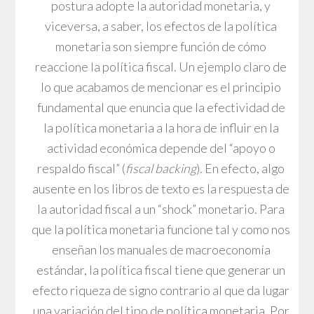
postura adopte la autoridad monetaria, y
viceversa, a saber, los efectos de la política
monetaria son siempre función de cómo
reaccione la política fiscal. Un ejemplo claro de
lo que acabamos de mencionar es el principio
fundamental que enuncia que la efectividad de
la política monetaria a la hora de influir en la
actividad económica depende del “apoyo o
respaldo fiscal” (
fiscal backing
). En efecto, algo
ausente en los libros de texto es la respuesta de
la autoridad fiscal a un “shock” monetario. Para
que la política monetaria funcione tal y como nos
enseñan los manuales de macroeconomía
estándar, la política fiscal tiene que generar un
efecto riqueza de signo contrario al que da lugar
una variación del tipo de política monetaria. Por