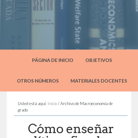
PÁGINA DE INICIO
OBJETIVOS
OTROS NÚMEROS
MATERIALES DOCENTES
Usted está aquí:
Inicio
/
Archivo de Macroeconomía de
grado
Cómo enseñar