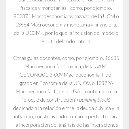
fiscales y monetarias –como, por ejemplo,
802371 Macroeconomía avanzada, de la UCM o
13664 Macroeconomía monetaria y financiera,
de la UC3M–, por lo que la inclusión del modelo
resulta del todo natural.
Otras guías docentes, como, por ejemplo, 16685
Macroeconomía dinámica, de la UAM,
GECONO01-3-009 Macroeconomía II, del
grado en Economía de la UNIOV, o 103726
Macroeconomía III, de la USAL, contemplan un
“bloque de construcción” (
building block
)
dedicado a la relación entre la deuda pública y la
inflación, constituyendo un marco perfecto para
la incorporación del análisis de las interaciones