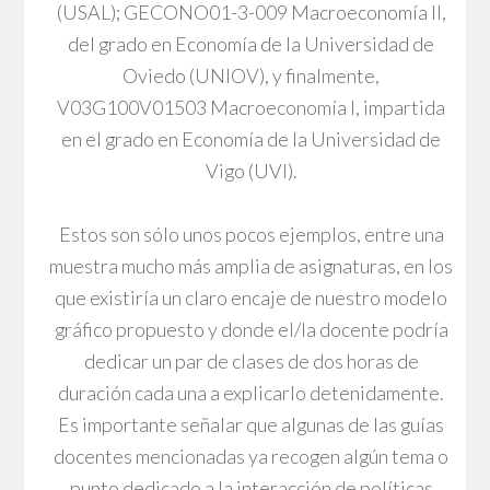
(USAL); GECONO01-3-009 Macroeconomía II,
del grado en Economía de la Universidad de
Oviedo (UNIOV), y finalmente,
V03G100V01503 Macroeconomía I, impartida
en el grado en Economía de la Universidad de
Vigo (UVI).
Estos son sólo unos pocos ejemplos, entre una
muestra mucho más amplia de asignaturas, en los
que existiría un claro encaje de nuestro modelo
gráfico propuesto y donde el/la docente podría
dedicar un par de clases de dos horas de
duración cada una a explicarlo detenidamente.
Es importante señalar que algunas de las guías
docentes mencionadas ya recogen algún tema o
punto dedicado a la interacción de políticas