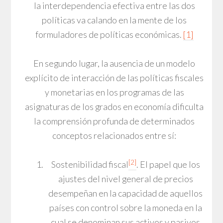
la interdependencia efectiva entre las dos
políticas va calando en la mente de los
formuladores de políticas económicas.
[1]
En segundo lugar, la ausencia de un modelo
explícito de interacción de las políticas fiscales
y monetarias en los programas de las
asignaturas de los grados en economía dificulta
la comprensión profunda de determinados
conceptos relacionados entre sí:
[2]
Sostenibilidad fiscal
. El papel que los
ajustes del nivel general de precios
desempeñan en la capacidad de aquellos
países con control sobre la moneda en la
cual se denominan sus activos y pasivos