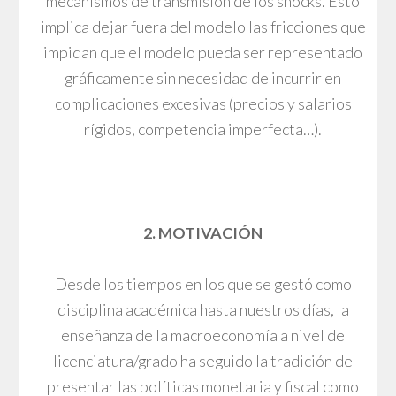
mecanismos de transmisión de los shocks. Esto
implica dejar fuera del modelo las fricciones que
impidan que el modelo pueda ser representado
gráficamente sin necesidad de incurrir en
complicaciones excesivas (precios y salarios
rígidos, competencia imperfecta…).
2. MOTIVACIÓN
Desde los tiempos en los que se gestó como
disciplina académica hasta nuestros días, la
enseñanza de la macroeconomía a nivel de
licenciatura/grado ha seguido la tradición de
presentar las políticas monetaria y fiscal como