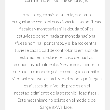
cortando la emisión de señoreaje.
Un paso lógico más allá sería, por tanto,
preguntarse cómo interaccionarían las políticas
fiscales y monetarias si la deuda pública
estuviese denominada en moneda nacional
(fuese nominal, por tanto), y el banco central
tuviese capacidad de controlar la emisión de
esta moneda. Éste es el caso de muchas
economias actualmente. Y es precisamente lo
que nuestro modelo gráfico consigue con éxito.
Mediante su uso, es fácil ver el papel que juegan
los ajustes del nível de precios en el
reestablecimiento de la sostenibilidad fiscal.
Este mecanismo no existe en el modelo de
Sargent-Wallace.