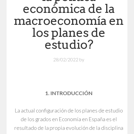
económica de la
macroeconomía en
los planes de
estudio?
28/02/2022
by
1. INTRODUCCIÓN
La actual configuración de los planes de estudio
de los grados en Economía en España es el
resultado de la propia evolución de la disciplina