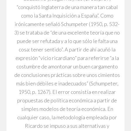
“conquistó Inglaterra de una manera tan cabal
como la Santa Inquisición a España”. Como
irónicamente señaló Schumpeter (1950, p. 532-
3) se trataba de “de una excelente teoría que no
puede ser refutada y a lo que sólo le falta una
cosa: tener sentido”. A partir de ahí acuñó la
expresión “vicio ricardiano” para referirse “a la
costumbre de amontonar un buen cargamento
de conclusiones prácticas sobre unos cimientos
más bien débiles e inadecuados” (Schumpeter,
1950, p. 1267). El error consistía en realizar
propuestas de política económica a partir de
simples modelos de teoría económica. En
cualquier caso, la metodología empleada por
Ricardo se impuso a sus alternativas y