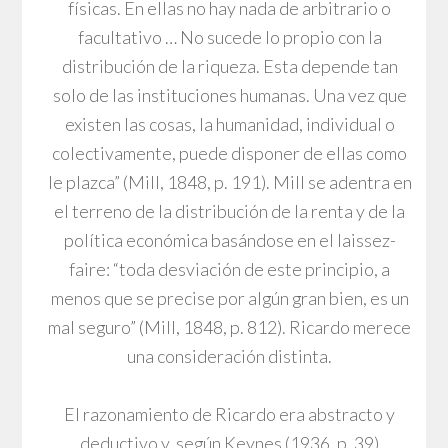
físicas. En ellas no hay nada de arbitrario o
facultativo … No sucede lo propio con la
distribución de la riqueza. Esta depende tan
solo de las instituciones humanas. Una vez que
existen las cosas, la humanidad, individual o
colectivamente, puede disponer de ellas como
le plazca” (Mill, 1848, p. 191). Mill se adentra en
el terreno de la distribución de la renta y de la
política económica basándose en el laissez-
faire: “toda desviación de este principio, a
menos que se precise por algún gran bien, es un
mal seguro” (Mill, 1848, p. 812). Ricardo merece
una consideración distinta.
El razonamiento de Ricardo era abstracto y
deductivo y, según Keynes (1936, p. 39)