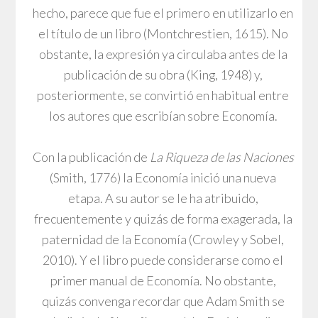
hecho, parece que fue el primero en utilizarlo en
el título de un libro (Montchrestien, 1615). No
obstante, la expresión ya circulaba antes de la
publicación de su obra (King, 1948) y,
posteriormente, se convirtió en habitual entre
los autores que escribían sobre Economía.
Con la publicación de
La Riqueza de las Naciones
(Smith, 1776) la Economía inició una nueva
etapa. A su autor se le ha atribuido,
frecuentemente y quizás de forma exagerada, la
paternidad de la Economía (Crowley y Sobel,
2010). Y el libro puede considerarse como el
primer manual de Economía. No obstante,
quizás convenga recordar que Adam Smith se