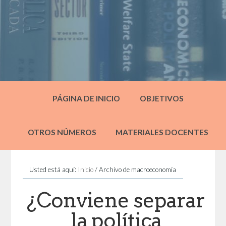
PÁGINA DE INICIO
OBJETIVOS
OTROS NÚMEROS
MATERIALES DOCENTES
Usted está aquí:
Inicio
/
Archivo de macroeconomía
¿Conviene separar
la política