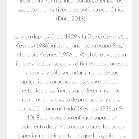
Economía Política incorporaba, además, los
aspectos normativos o de política económica
(Dutt, 2018).
La gran depresión de 1929 y la
Teoría General
de
Keynes (1936) iniciaron una nueva etapa. Según
el propio Keynes (1936, p. 9), el objetivo de su
libro era “ocuparse de las difíciles cuestiones de
la teoría, y sólo secundariamente de sus
aplicaciones prácticas … es, sobre todo, un
estudio de las fuerzas que determinan los
cambios en la escala de producción y de la
ocupación como un todo” (Keynes, 1936, p. 9-
10). Este novedoso enfoque supuso el
nacimiento de la Macroeconomía y, lo que es
especialmente importante, que los gobiernos