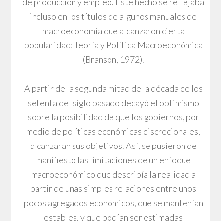
de producción y empleo. Este hecho se reflejaba
incluso en los títulos de algunos manuales de
macroeconomía que alcanzaron cierta
popularidad: Teoría y Política Macroeconómica
(Branson, 1972).
A partir de la segunda mitad de la década de los
setenta del siglo pasado decayó el optimismo
sobre la posibilidad de que los gobiernos, por
medio de políticas económicas discrecionales,
alcanzaran sus objetivos. Así, se pusieron de
manifiesto las limitaciones de un enfoque
macroeconómico que describía la realidad a
partir de unas simples relaciones entre unos
pocos agregados económicos, que se mantenían
estables, y que podían ser estimadas