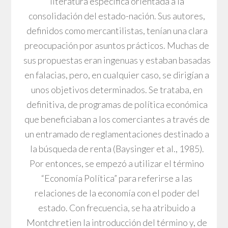
literatura específica orientada a la
consolidación del estado-nación. Sus autores,
definidos como mercantilistas, tenían una clara
preocupación por asuntos prácticos. Muchas de
sus propuestas eran ingenuas y estaban basadas
en falacias, pero, en cualquier caso, se dirigían a
unos objetivos determinados. Se trataba, en
definitiva, de programas de política económica
que beneficiaban a los comerciantes a través de
un entramado de reglamentaciones destinado a
la búsqueda de renta (Baysinger et al., 1985).
Por entonces, se empezó a utilizar el término
“Economía Política” para referirse a las
relaciones de la economía con el poder del
estado. Con frecuencia, se ha atribuido a
Montchretien la introducción del término y, de