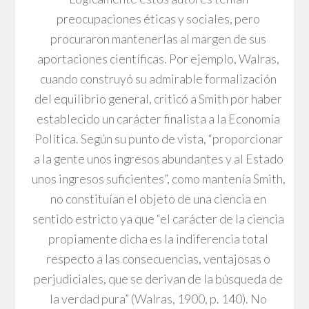
preocupaciones éticas y sociales, pero
procuraron mantenerlas al margen de sus
aportaciones científicas. Por ejemplo, Walras,
cuando construyó su admirable formalización
del equilibrio general, criticó a Smith por haber
establecido un carácter finalista a la Economía
Política. Según su punto de vista, “proporcionar
a la gente unos ingresos abundantes y al Estado
unos ingresos suficientes”, como mantenía Smith,
no constituían el objeto de una ciencia en
sentido estricto ya que “el carácter de la ciencia
propiamente dicha es la indiferencia total
respecto a las consecuencias, ventajosas o
perjudiciales, que se derivan de la búsqueda de
la verdad pura” (Walras, 1900, p. 140). No