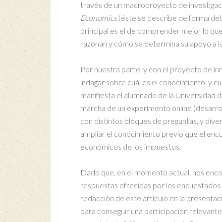
través de un macroproyecto de investigaci
Economics
(éste se describe de forma det
principal es el de comprender mejor lo que
razonan y cómo se determina su apoyo a l
Por nuestra parte, y con el proyecto de in
indagar sobre cuál es el conocimiento, y cu
manifiesta el alumnado de la Universidad d
marcha de un experimento online (desarroll
con distintos bloques de preguntas, y div
ampliar el conocimiento previo que el en
económicos de los impuestos.
Dado que, en el momento actual, nos enc
respuestas ofrecidas por los encuestados
redacción de este artículo en la presentac
para conseguir una participación relevant