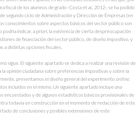
ura fiscal de los alumnos de grado -Costa et al., 2012-, se ha podido
 de segundo ciclo de Administración y Dirección de Empresas (en
 los conocimientos sobre aspectos básicos del sector público son
podría indicar, a priori, la existencia de cierta despreocupación
stiones de financiación del sector público, de diseño impositivo, y
a distintas opciones fiscales.
omo sigue. El siguiente apartado se dedica a realizar una revisión de
 a la opinión ciudadana sobre preferencias impositivas y sobre la
rmente, presentamos el diseño general del experimento
online
,
tos incluidos en el mismo. Un siguiente apartado incluye una
os encuestados y de algunos estadísticos básicos provisionales de
uentra todavía en construcción en el momento de redacción de este
rtado de conclusiones y posibles extensiones de este