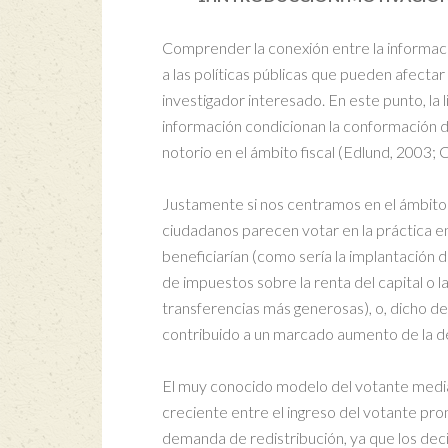
Comprender la conexión entre la informació
a las políticas públicas que pueden afectar
investigador interesado. En este punto, la
información condicionan la conformación d
notorio en el ámbito fiscal (Edlund, 2003; 
Justamente si nos centramos en el ámbito f
ciudadanos parecen votar en la práctica en
beneficiarían (como sería la implantación 
de impuestos sobre la renta del capital o
transferencias más generosas), o, dicho de
contribuido a un marcado aumento de la de
El muy conocido modelo del votante media
creciente entre el ingreso del votante pr
demanda de redistribución, ya que los dec