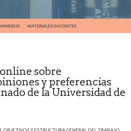
 NÚMEROS
MATERIALES DOCENTES
online sobre
iniones y preferencias
mnado de la Universidad de
, OBJETIVOS Y ESTRUCTURA GENERAL DEL TRABAJO