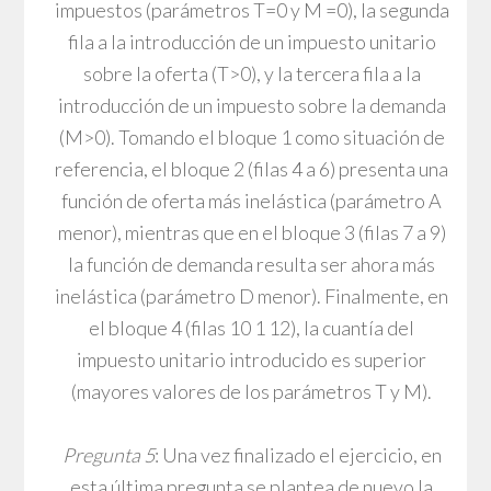
impuestos (parámetros T=0 y M =0), la segunda
fila a la introducción de un impuesto unitario
sobre la oferta (T>0), y la tercera fila a la
introducción de un impuesto sobre la demanda
(M>0). Tomando el bloque 1 como situación de
referencia, el bloque 2 (filas 4 a 6) presenta una
función de oferta más inelástica (parámetro A
menor), mientras que en el bloque 3 (filas 7 a 9)
la función de demanda resulta ser ahora más
inelástica (parámetro D menor). Finalmente, en
el bloque 4 (filas 10 1 12), la cuantía del
impuesto unitario introducido es superior
(mayores valores de los parámetros T y M).
Pregunta 5
: Una vez finalizado el ejercicio, en
esta última pregunta se plantea de nuevo la