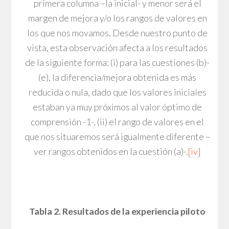
primera columna –la inicial- y menor será el
margen de mejora y/o los rangos de valores en
los que nos movamos. Desde nuestro punto de
vista, esta observación afecta a los resultados
de la siguiente forma: (i) para las cuestiones (b)-
(e), la diferencia/mejora obtenida es más
reducida o nula, dado que los valores iniciales
estaban ya muy próximos al valor óptimo de
comprensión -1-, (ii) el rango de valores en el
que nos situaremos será igualmente diferente –
ver rangos obtenidos en la cuestión (a)-.
[iv]
Tabla 2. Resultados de la experiencia piloto