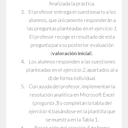
finalizada la práctica.
El profesor entrega el cuestionario a los
alumnos, que únicamente responderán a
las preguntas planteadas en el
ejercicio 1
.
El profesor recoge el resultado de esta
pregunta para su posterior evaluación
(
valoración inicial
).
Los alumnos responden a las cuestiones
planteadas en el
ejercicio 2
, apartados a) a
d) de forma individual.
Con ayuda del profesor, implementan la
resolución analítica en Microsoft Excel
(
pregunta 3
) y completan la tabla del
ejercicio 4
, basándose en la plantilla que
se muestra en la Tabla 1.
Resolución del
ejercicio 5
de forma