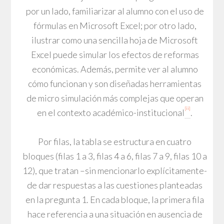
por un lado, familiarizar al alumno con el uso de
fórmulas en Microsoft Excel; por otro lado,
ilustrar como una sencilla hoja de Microsoft
Excel puede simular los efectos de reformas
económicas. Además, permite ver al alumno
cómo funcionan y son diseñadas herramientas
de micro simulación más complejas que operan
[ii]
en el contexto académico-institucional
.
Por filas, la tabla se estructura en cuatro
bloques (filas 1 a 3, filas 4 a 6, filas 7 a 9, filas 10 a
12), que tratan –sin mencionarlo explícitamente-
de dar respuestas a las cuestiones planteadas
en la pregunta 1. En cada bloque, la primera fila
hace referencia a una situación en ausencia de