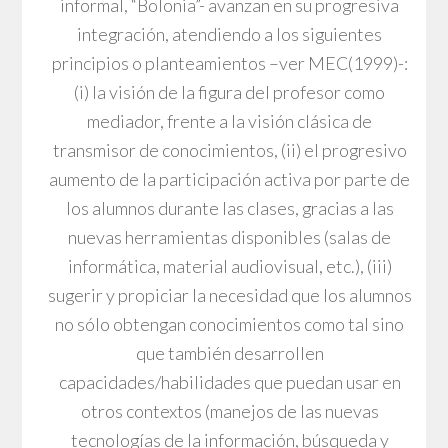
informal, “Bolonia”- avanzan en su progresiva
integración, atendiendo a los siguientes
principios o planteamientos –ver MEC(1999)-:
(i) la visión de la figura del profesor como
mediador, frente a la visión clásica de
transmisor de conocimientos, (ii) el progresivo
aumento de la participación activa por parte de
los alumnos durante las clases, gracias a las
nuevas herramientas disponibles (salas de
informática, material audiovisual, etc.), (iii)
sugerir y propiciar la necesidad que los alumnos
no sólo obtengan conocimientos como tal sino
que también desarrollen
capacidades/habilidades que puedan usar en
otros contextos (manejos de las nuevas
tecnologías de la información, búsqueda y