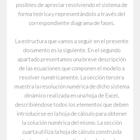
posibles de apreciar resolviendo el sistema de
forma teórica y representándolo a través del
correspondiente diagrama de fases.
La estructura que vamos a seguir en el presente
documento es la siguiente. En el segundo
apartado presentamos una breve descripción
de las ecuaciones que componen el modelo a
resolver numéricamente. La sección tercera
muestra la resolución numérica de dicho sistema
dinámico realizada en una hoja de Excel,
describiéndose todos los elementos que deben
introducirse en la hoja de cálculo para obtener
la solución numérica del mismo. La sección
cuarta utiliza la hoja de cálculo construida