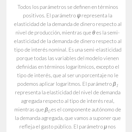
Todos los parámetros se definen en términos
positivos. El parámetro
ψ
representa la
elasticidad de la demanda de dinero respecto al
nivel de producción, mientras que
θ
es la semi-
elasticidad de la demanda de dinero respecto al
tipo de interés nominal. Es una semi-elasticidad
porque todas las variables del modelo vienen
definidas en términos logarítmicos, excepto el
tipo de interés, que al ser un porcentaje no le
podemos aplicar logaritmos. El parámetro
β
1
representa la elasticidad del nivel de demanda
agregada respecto al tipo de interés real,
mientras que
β
es el componente autónomo de
0
la demanda agregada, que vamos a suponer que
refleja el gasto público. El parámetro
μ
nos