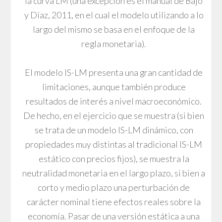
la curva LM (una excepción es el manual de Bajo
y Díaz, 2011, en el cual el modelo utilizando a lo
largo del mismo se basa en el enfoque de la
regla monetaria).
El modelo IS-LM presenta una gran cantidad de
limitaciones, aunque también produce
resultados de interés a nivel macroeconómico.
De hecho, en el ejercicio que se muestra (si bien
se trata de un modelo IS-LM dinámico, con
propiedades muy distintas al tradicional IS-LM
estático con precios fijos), se muestra la
neutralidad monetaria en el largo plazo, si bien a
corto y medio plazo una perturbación de
carácter nominal tiene efectos reales sobre la
economía. Pasar de una versión estática a una