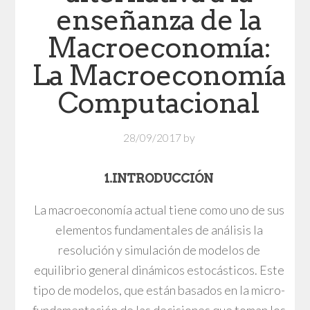
enseñanza de la
Macroeconomía:
La Macroeconomía
Computacional
28/09/2017
by
1.INTRODUCCIÓN
La macroeconomía actual tiene como uno de sus
elementos fundamentales de análisis la
resolución y simulación de modelos de
equilibrio general dinámicos estocásticos. Este
tipo de modelos, que están basados en la micro-
fundamentación de las decisiones que toman los