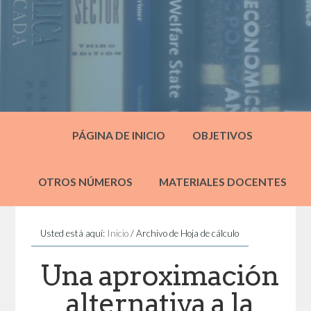
PÁGINA DE INICIO
OBJETIVOS
OTROS NÚMEROS
MATERIALES DOCENTES
Usted está aquí:
Inicio
/
Archivo de Hoja de cálculo
Una aproximación
alternativa a la