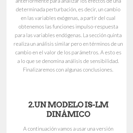
anteriormente para analizar los efectos de una
determinada perturbación, es decir, un cambio
en las variables exógenas, a partir del cual
obtenemos las funciones impulso-respuesta
para las variables endógenas. La sección quinta
realiza un análisis similar pero en términos de un
cambio en el valor de los parámetros. A esto es
a lo que se denomina análisis de sensibilidad.
Finalizaremos con algunas conclusiones.
2.UN MODELO IS-LM
DINÁMICO
A continuación vamos a usar una versión