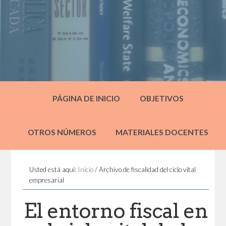
PÁGINA DE INICIO
OBJETIVOS
OTROS NÚMEROS
MATERIALES DOCENTES
Usted está aquí:
Inicio
/
Archivo de fiscalidad del ciclo vital
empresarial
El entorno fiscal en