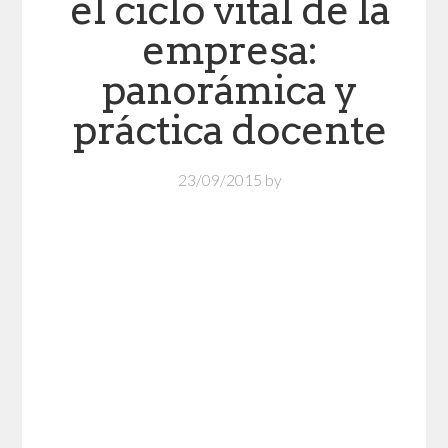
el ciclo vital de la
empresa:
panorámica y
práctica docente
23/09/2015
by