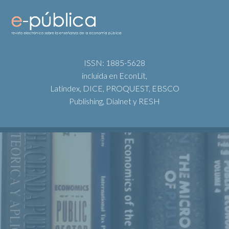
ISSN: 1885-5628
incluida en EconLit,
Latindex, DICE, PROQUEST, EBSCO
Publishing, Dialnet y RESH