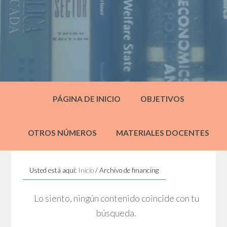
PÁGINA DE INICIO
OBJETIVOS
OTROS NÚMEROS
MATERIALES DOCENTES
Usted está aquí:
Inicio
/
Archivo de financing
Lo siento, ningún contenido coincide con tu
búsqueda.