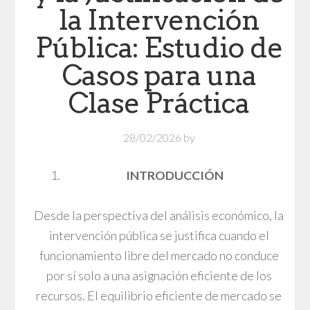
la Intervención
Pública: Estudio de
Casos para una
Clase Práctica
28/02/2026
by
INTRODUCCIÓN
Desde la perspectiva del análisis económico, la
intervención pública se justifica cuando el
funcionamiento libre del mercado no conduce
por sí solo a una asignación eficiente de los
recursos. El equilibrio eficiente de mercado se