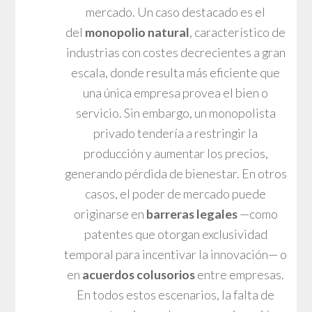
mercado. Un caso destacado es el
del
monopolio natural
, característico de
industrias con costes decrecientes a gran
escala, donde resulta más eficiente que
una única empresa provea el bien o
servicio. Sin embargo, un monopolista
privado tendería a restringir la
producción y aumentar los precios,
generando pérdida de bienestar. En otros
casos, el poder de mercado puede
originarse en
barreras legales
—como
patentes que otorgan exclusividad
temporal para incentivar la innovación— o
en
acuerdos colusorios
entre empresas.
En todos estos escenarios, la falta de