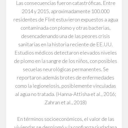
Las consecuencias fueron catastróficas. Entre
2014 y 2015, aproximadamente 100.000
residentes de Flint estuvieron expuestos a agua
contaminada con plomo y otras bacterias,
desencadenando una de las peores crisis
sanitarias en la historia reciente de EE.UU.
Estudios médicos detectaron elevados niveles
de plomo en la sangre de los niños, con posibles
secuelas neurológicas permanentes. Se
reportaron además brotes de enfermedades
como la legionelosis, posiblemente vinculadas
al agua no tratada. (Hanna-Attisha et al., 2016;
Zahran et al., 2018)
En términos socioeconómicos, el valor de las
viviendas se desplomó y la confianza ciudadana