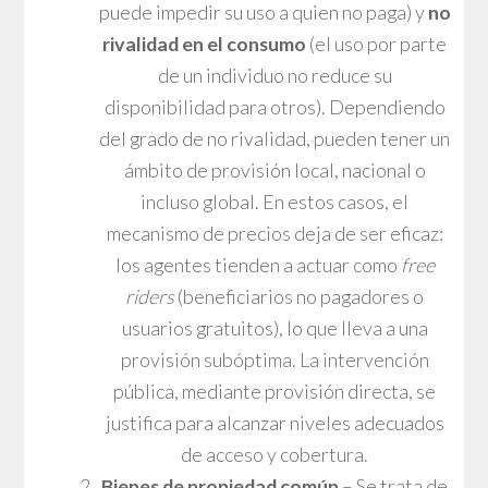
puede impedir su uso a quien no paga) y
no
rivalidad en el consumo
(el uso por parte
de un individuo no reduce su
disponibilidad para otros). Dependiendo
del grado de no rivalidad, pueden tener un
ámbito de provisión local, nacional o
incluso global. En estos casos, el
mecanismo de precios deja de ser eficaz:
los agentes tienden a actuar como
free
riders
(beneficiarios no pagadores o
usuarios gratuitos), lo que lleva a una
provisión subóptima. La intervención
pública, mediante provisión directa, se
justifica para alcanzar niveles adecuados
de acceso y cobertura.
Bienes de propiedad común
– Se trata de