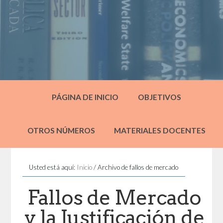
PÁGINA DE INICIO
OBJETIVOS
OTROS NÚMEROS
MATERIALES DOCENTES
Usted está aquí:
Inicio
/
Archivo de fallos de mercado
Fallos de Mercado
y la Justificación de