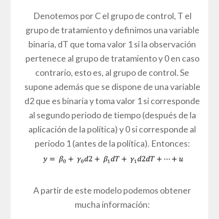
Denotemos por C el grupo de control, T el
grupo de tratamiento y definimos una variable
binaria, dT que toma valor 1 si la observación
pertenece al grupo de tratamiento y 0 en caso
contrario, esto es, al grupo de control. Se
supone además que se dispone de una variable
d2 que es binaria y toma valor 1 si corresponde
al segundo periodo de tiempo (después de la
aplicación de la política) y 0 si corresponde al
periodo 1 (antes de la política). Entonces:
A partir de este modelo podemos obtener
mucha información: