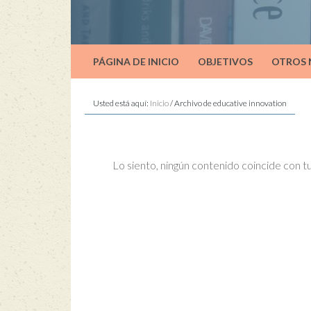
PÁGINA DE INICIO
OBJETIVOS
OTROS
Usted está aquí:
Inicio
/
Archivo de educative innovation
Lo siento, ningún contenido coincide con 