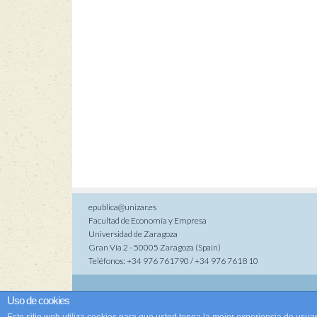
epublica@unizar.es
Facultad de Economía y Empresa
Universidad de Zaragoza
Gran Vía 2 - 50005 Zaragoza (Spain)
Teléfonos: +34 976 761790 / +34 976 7618 10
Co
Uso de cookies