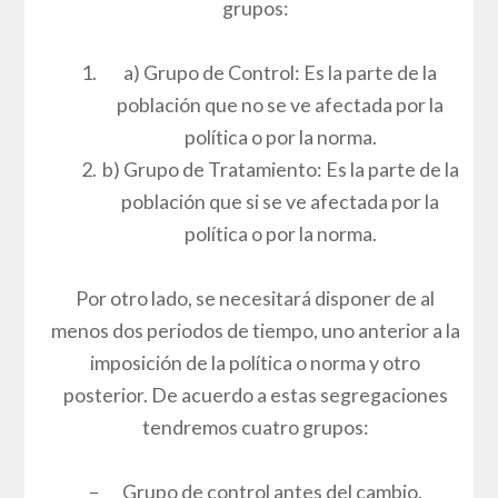
grupos:
a) Grupo de Control: Es la parte de la
población que no se ve afectada por la
política o por la norma.
b) Grupo de Tratamiento: Es la parte de la
población que si se ve afectada por la
política o por la norma.
Por otro lado, se necesitará disponer de al
menos dos periodos de tiempo, uno anterior a la
imposición de la política o norma y otro
posterior. De acuerdo a estas segregaciones
tendremos cuatro grupos:
– Grupo de control antes del cambio.