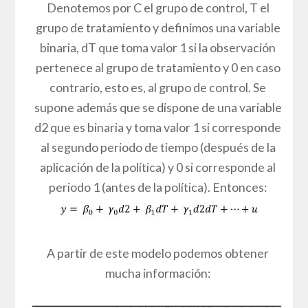
Denotemos por C el grupo de control, T el
grupo de tratamiento y definimos una variable
binaria, dT que toma valor 1 si la observación
pertenece al grupo de tratamiento y 0 en caso
contrario, esto es, al grupo de control. Se
supone además que se dispone de una variable
d2 que es binaria y toma valor 1 si corresponde
al segundo periodo de tiempo (después de la
aplicación de la política) y 0 si corresponde al
periodo 1 (antes de la política). Entonces:
A partir de este modelo podemos obtener
mucha información: