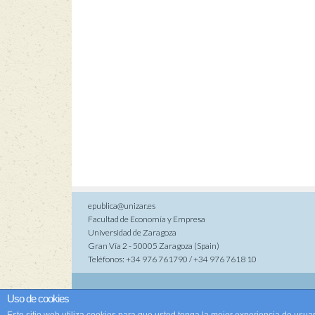
epublica@unizar.es
Facultad de Economía y Empresa
Universidad de Zaragoza
Gran Vía 2 - 50005 Zaragoza (Spain)
Teléfonos: +34 976 761790 / +34 976 7618 10
Co
Uso de cookies