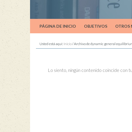
PÁGINA DE INICIO
OBJETIVOS
OTROS
Usted está aquí:
Inicio
/
Archivo de dynamic general equilibri
Lo siento, ningún contenido coincide con 