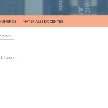
 NÚMEROS
MATERIALES DOCENTES
um models
tu búsqueda.