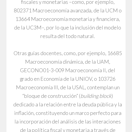
fiscales y monetarias –como, por ejemplo,
802371 Macroeconomía avanzada, de la UCM o
13664 Macroeconomía monetaria y financiera,
de la UC3M–, por lo que la inclusión del modelo
resulta del todo natural.
Otras guías docentes, como, por ejemplo, 16685
Macroeconomía dinámica, de la UAM,
GECONO01-3-009 Macroeconomía II, del
grado en Economía de la UNIOV, o 103726
Macroeconomía III, de la USAL, contemplan un
“bloque de construcción” (
building block
)
dedicado a la relación entre la deuda pública y la
inflación, constituyendo un marco perfecto para
la incorporación del análisis de las interaciones
de la política fiscal y monetaria a través de