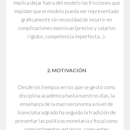
implica dejar fuera del modelo las fricciones que
impidan que el modelo pueda ser representado
gráficamente sin necesidad de incurrir en
complicaciones excesivas (precios y salarios
rígidos, competencia imperfecta…).
2. MOTIVACIÓN
Desde los tiempos en los que se gestó como
disciplina académica hasta nuestros días, la
enseñanza de la macroeconomía a nivel de
licenciatura/grado ha seguido la tradición de
presentar las políticas monetaria y fiscal como
compartimentos estancos, como entes