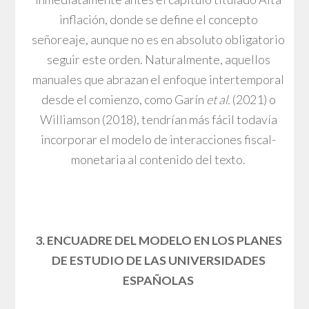
inflación, donde se define el concepto
señoreaje, aunque no es en absoluto obligatorio
seguir este orden. Naturalmente, aquellos
manuales que abrazan el enfoque intertemporal
desde el comienzo, como Garín
et al.
(2021) o
Williamson (2018), tendrían más fácil todavía
incorporar el modelo de interacciones fiscal-
monetaria al contenido del texto.
3. ENCUADRE DEL MODELO EN LOS PLANES
DE ESTUDIO DE LAS UNIVERSIDADES
ESPAÑOLAS