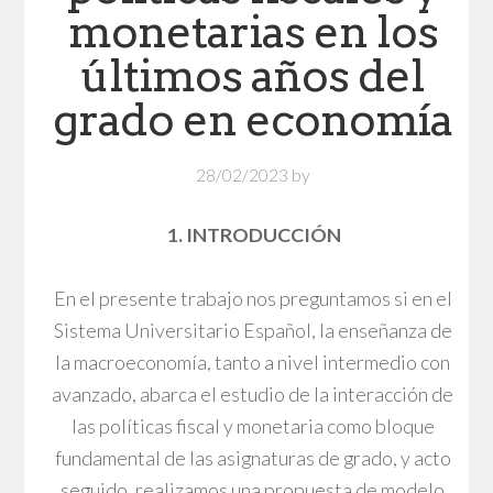
monetarias en los
últimos años del
grado en economía
28/02/2023
by
1. INTRODUCCIÓN
En el presente trabajo nos preguntamos si en el
Sistema Universitario Español, la enseñanza de
la macroeconomía, tanto a nivel intermedio con
avanzado, abarca el estudio de la interacción de
las políticas fiscal y monetaria como bloque
fundamental de las asignaturas de grado, y acto
seguido, realizamos una propuesta de modelo