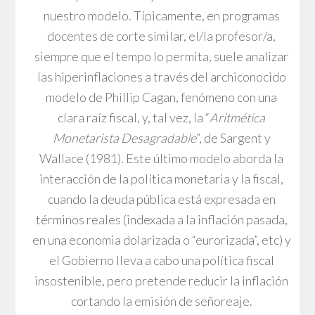
nuestro modelo. Típicamente, en programas
docentes de corte similar, el/la profesor/a,
siempre que el tempo lo permita, suele analizar
las hiperinflaciones a través del archiconocido
modelo de Phillip Cagan, fenómeno con una
clara raíz fiscal, y, tal vez, la “
Aritmética
Monetarista Desagradable
”, de Sargent y
Wallace (1981). Este último modelo aborda la
interacción de la política monetaria y la fiscal,
cuando la deuda pública está expresada en
términos reales (indexada a la inflación pasada,
en una economia dolarizada o “eurorizada”, etc) y
el Gobierno lleva a cabo una política fiscal
insostenible, pero pretende reducir la inflación
cortando la emisión de señoreaje.