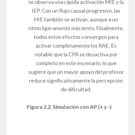
seleccionan los nodos a activar y la dirección de
su influencia (aumento o disminución).
Figura 2.1. Modelo
Fuente: Elaboración propia
Posteriormente, se realizaron las simulaciones
para comprender la dinámica del modelo ante
cambios en factores críticos. La Figura 2.2
muestra el proceso de simulación al activar el
AP.