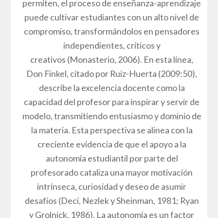
permiten, el proceso de enseñanza-aprendizaje
puede cultivar estudiantes con un alto nivel de
compromiso, transformándolos en pensadores
independientes, críticos y
creativos (Monasterio, 2006). En esta línea,
Don Finkel, citado por Ruiz-Huerta (2009:50),
describe la excelencia docente como la
capacidad del profesor para inspirar y servir de
modelo, transmitiendo entusiasmo y dominio de
la materia. Esta perspectiva se alinea con la
creciente evidencia de que el apoyo a la
autonomía estudiantil por parte del
profesorado cataliza una mayor motivación
intrínseca, curiosidad y deseo de asumir
desafíos (Deci, Nezlek y Sheinman, 1981; Ryan
y Grolnick, 1986). La autonomía es un factor