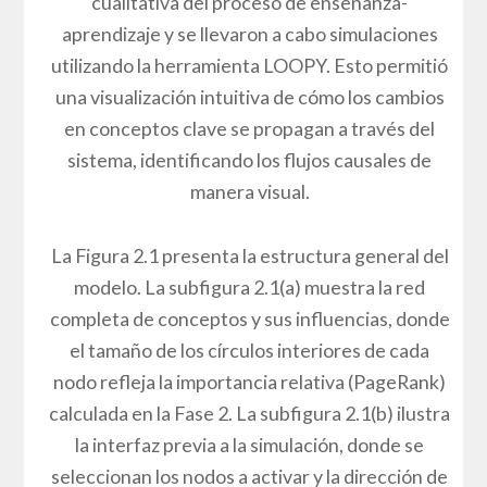
considerable, se sitúan el AP con 0.32 y la CPA
con 0.27, destacando su importancia, aunque
menor, en el flujo de influencia dentro del
modelo.
Figura 1. Red de conceptos identificados en la
literatura
Fuente: Elaboración propia
3.3 FASE 3: MODELIZACIÓN CUALITATIVA Y
SIMULACIONES CON LOOPPY