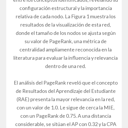
Fuente: Elaboración propia
3.2 FASE 2: CONFIGURACIÓN DE LA RED E
IMPORTANCIA DE LOS CONCEPTOS