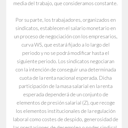
media del trabajo, que consideramos constante.
Por su parte, los trabajadores, organizados en
sindicatos, establecen el salario monetario en
un proceso de negociación con los empresarios,
curva WS, que estará fijado a lo largo del
periodo y no se podrá modificar hasta el
siguiente periodo. Los sindicatos negociaran
con la intención de conseguir una determinada
cuota de la renta nacional esperada. Dicha
participación de la masa salarial en la renta
esperada dependerá de un conjunto de
elementos de presión salarial (Z), que recoge
los elementos institucionales de la regulación
laboral como costes de despido, generosidad de
las prestaciones de desempleo o poder sindical,