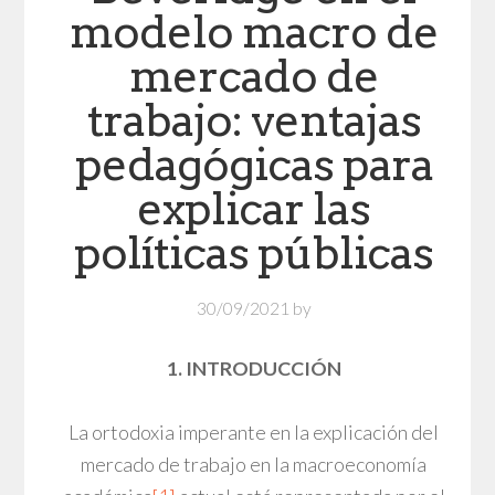
modelo macro de
mercado de
trabajo: ventajas
pedagógicas para
explicar las
políticas públicas
30/09/2021
by
1. INTRODUCCIÓN
La ortodoxia imperante en la explicación del
mercado de trabajo en la macroeconomía