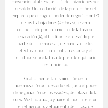
convencional al rebajar las indemnizaciones por
despido. Una reducción de la protección del
empleo, que encoge el poder de negociación (Z)
de los trabajadores (
insiders
), se verá
compensado por un aumento de la tasa de
separación (λ), al facilitarse el despido por
parte de las empresas, de manera que los
efectos tenderían a contrarrestarse y el
resultado sobre la tasa de paro de equilibrio
sería incierto.
Gráficamente, la disminución de la
indemnización por despido rebajaría el poder
de negociación de los
insiders
, desplazando la
curva WS hacia abajo y aumentando la tensión
en el mercado, y el aumento de la tasa de