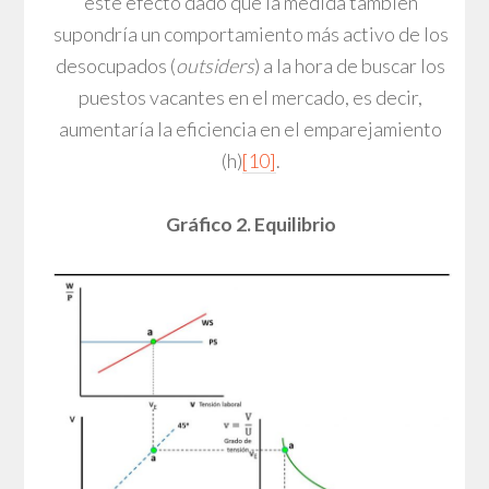
este efecto dado que la medida también
supondría un comportamiento más activo de los
desocupados (
outsiders
) a la hora de buscar los
puestos vacantes en el mercado, es decir,
aumentaría la eficiencia en el emparejamiento
(h)
[10]
.
Gráfico 2. Equilibrio