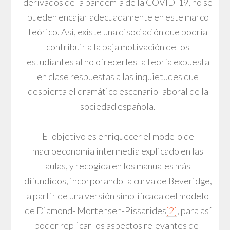
derivados de la pandemia de la COVID-19, no se
pueden encajar adecuadamente en este marco
teórico. Así, existe una disociación que podría
contribuir a la baja motivación de los
estudiantes al no ofrecerles la teoría expuesta
en clase respuestas a las inquietudes que
despierta el dramático escenario laboral de la
sociedad española.
El objetivo es enriquecer el modelo de
macroeconomía intermedia explicado en las
aulas, y recogida en los manuales más
difundidos, incorporando la curva de Beveridge,
a partir de una versión simplificada del modelo
de Diamond- Mortensen-Pissarides
[2]
, para así
poder replicar los aspectos relevantes del