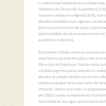
La universidad española se ha embarcado e
Objetivos de Desarrollo Sostenible (ODS) 
Naciones Unidas en la Agenda 2030, repre
desafíos mundiales más urgentes, desde la e
género y la promoción de la paz y la justici
imprescindible destacar la importancia de 
académica en general.
El presente trabajo centra su atención en e
experiencia docente llevada a cabo en la 
Dirección de Empresas. Para la consecució
medidas urgentes para combatir el cambio 
abordar el cambio climático es el mercado
objetivo principal de los mercados de der
eficiente. Dichos mercados se propusieron
año 2005 cuando se implementó el Sistem
hasta el día de hoy sigue siendo el princip