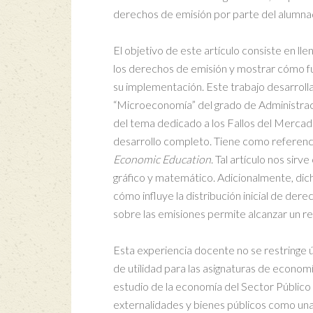
derechos de emisión por parte del alumna
El objetivo de este artículo consiste en l
los derechos de emisión y mostrar cómo f
su implementación. Este trabajo desarrolla
“Microeconomía” del grado de Administrac
del tema dedicado a los Fallos del Mercad
desarrollo completo. Tiene como referenci
Economic Education
. Tal artículo nos sir
gráfico y matemático. Adicionalmente, dicho
cómo influye la distribución inicial de der
sobre las emisiones permite alcanzar un r
Esta experiencia docente no se restringe 
de utilidad para las asignaturas de econom
estudio de la economía del Sector Público 
externalidades y bienes públicos como una j