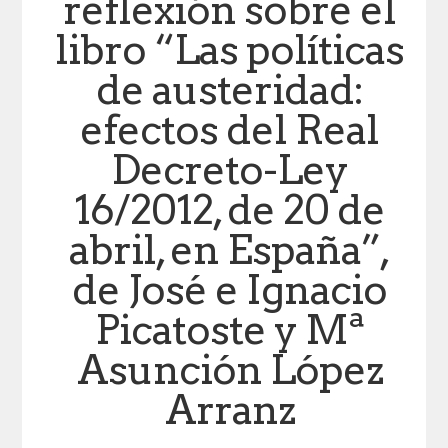
reflexión sobre el
libro “Las políticas
de austeridad:
efectos del Real
Decreto-Ley
16/2012, de 20 de
abril, en España”,
de José e Ignacio
Picatoste y Mª
Asunción López
Arranz