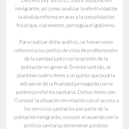
Decreto Ley 16/2012, sobre la población
inmigrante; así como, analizar la efectividad de
la aludida reforma en aras a la consolidación
fiscal que, claramente, perseguía el gobierno.
Para realizar dicho análisis, se toman como
referencia los puntos de vista de profesionales
de la sanidad junto con la opinión de la
población en general. En este sentido, se
plantean cuatro ítems y un quinto que podría
extraerse de la finalidad perseguida con la
polémica reforma sanitaria. Dichos ítems son:
“Conocer la situación en relación con el acceso a
los servicios sanitarios por parte de la
población inmigrante; conocer el acuerdo con la
política sanitaria; determinar posibles