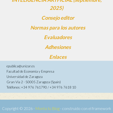
2025)
Consejo editor
Normas para los autores
Evaluadores
Adhesiones
Enlaces
epublica@unizar.es
Facultad de Economía y Empresa
Universidad de Zaragoza
Gran Vía 2 - 50005 Zaragoza (Spain)
Teléfonos: +34 976 761790 / +34 976 7618 10
Copyright © 2026 ·
Monta tu Blog
· construido con el framework