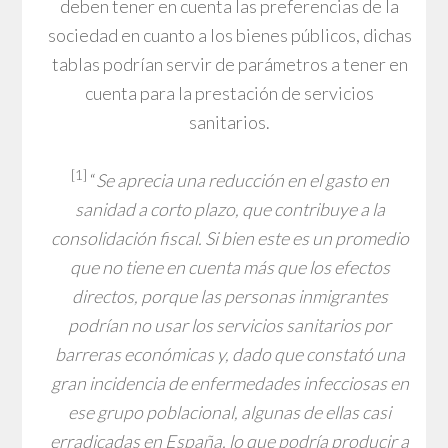
deben tener en cuenta las preferencias de la
sociedad en cuanto a los bienes públicos, dichas
tablas podrían servir de parámetros a tener en
cuenta para la prestación de servicios
sanitarios.
[1]
“
Se aprecia una reducción en el gasto en
sanidad a corto plazo, que contribuye a la
consolidación fiscal. Si bien este es un promedio
que no tiene en cuenta más que los efectos
directos, porque las personas inmigrantes
podrían no usar los servicios sanitarios por
barreras económicas y, dado que constató una
gran incidencia de enfermedades infecciosas en
ese grupo poblacional, algunas de ellas casi
erradicadas en España, lo que podría producir a