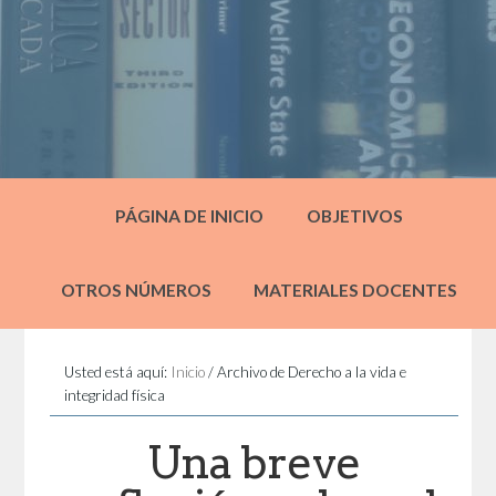
PÁGINA DE INICIO
OBJETIVOS
OTROS NÚMEROS
MATERIALES DOCENTES
Usted está aquí:
Inicio
/
Archivo de Derecho a la vida e
integridad física
Una breve