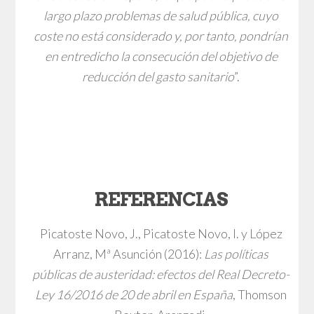
largo plazo problemas de salud pública, cuyo
coste no está considerado y, por tanto, pondrían
en entredicho la consecución del objetivo de
reducción del gasto sanitario
”.
REFERENCIAS
Picatoste Novo, J., Picatoste Novo, I. y López
Arranz, Mª Asunción (2016):
Las políticas
públicas de austeridad: efectos del Real Decreto-
Ley 16/2016 de 20 de abril en España
, Thomson