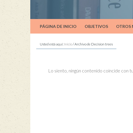
PÁGINA DE INICIO
OBJETIVOS
OTROS
Usted está aquí:
Inicio
/
Archivo de Decision trees
Lo siento, ningún contenido coincide con 