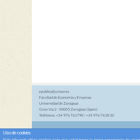
epublica@unizar.es
Facultad de Economía y Empresa
Universidad de Zaragoza
Gran Vía 2 - 50005 Zaragoza (Spain)
Teléfonos: +34 976 761790 / +34 976 7618 10
Co
Uso de cookies