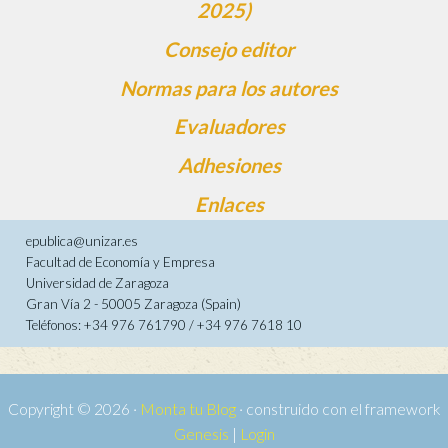
2025)
Consejo editor
Normas para los autores
Evaluadores
Adhesiones
Enlaces
epublica@unizar.es
Facultad de Economía y Empresa
Universidad de Zaragoza
Gran Vía 2 - 50005 Zaragoza (Spain)
Teléfonos: +34 976 761790 / +34 976 7618 10
Copyright © 2026 ·
Monta tu Blog
· construido con el framework
Genesis
|
Login