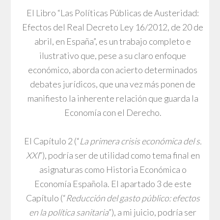
El Libro “Las Políticas Públicas de Austeridad:
Efectos del Real Decreto Ley 16/2012, de 20 de
abril, en España”, es un trabajo completo e
ilustrativo que, pese a su claro enfoque
económico, aborda con acierto determinados
debates jurídicos, que una vez más ponen de
manifiesto la inherente relación que guarda la
Economía con el Derecho.
El Capítulo 2 (“
La primera crisis económica del s.
XXI
”), podría ser de utilidad como tema final en
asignaturas como Historia Económica o
Economía Española. El apartado 3 de este
Capítulo (“
Reducción del gasto público: efectos
en la política sanitaria
”), a mi juicio, podría ser