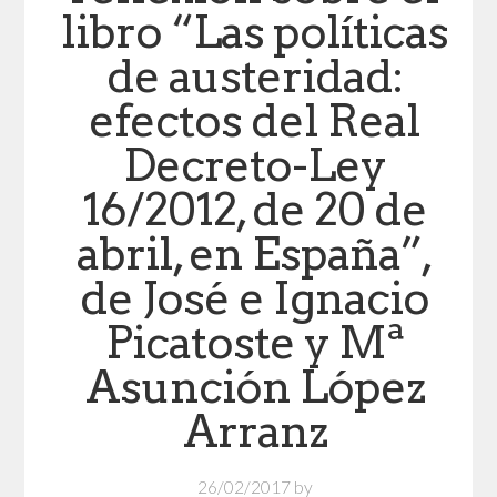
libro “Las políticas
de austeridad:
efectos del Real
Decreto-Ley
16/2012, de 20 de
abril, en España”,
de José e Ignacio
Picatoste y Mª
Asunción López
Arranz
26/02/2017
by