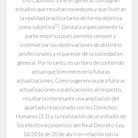
Los Capítulos 3 y 4, en general, consagran
estudios que resultan novedosos y que ilustran
la realidad práctica tanto de forma objetiva
[1]
como subjetiva
. Destaca especialmente la
parte empírica pues permite conocer y
sistematizar las observaciones de distintos
profesionales y el parecer de la sociedad en
general. Por lo tanto, es un libro de contenido
actual que bien merecería futuras
actualizaciones. Como sugerencia para futuras
actualizaciones o publicaciones al respecto,
resultaría interesante una ampliación del
apartado relacionado con los Derechos
Humanos (3.1) y, la realización de un estudio de
los efectos económicos del Real Decreto-Ley
16/2016 de 20 de abril en relación con la