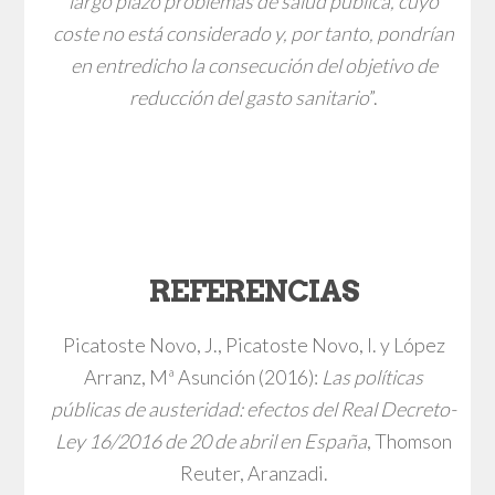
largo plazo problemas de salud pública, cuyo
coste no está considerado y, por tanto, pondrían
en entredicho la consecución del objetivo de
reducción del gasto sanitario
”.
REFERENCIAS
Picatoste Novo, J., Picatoste Novo, I. y López
Arranz, Mª Asunción (2016):
Las políticas
públicas de austeridad: efectos del Real Decreto-
Ley 16/2016 de 20 de abril en España
, Thomson
Reuter, Aranzadi.