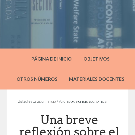
PÁGINA DE INICIO
OBJETIVOS
OTROS NÚMEROS
MATERIALES DOCENTES
Usted está aquí:
Inicio
/
Archivo de crisis económica
Una breve
reflexión sobre el