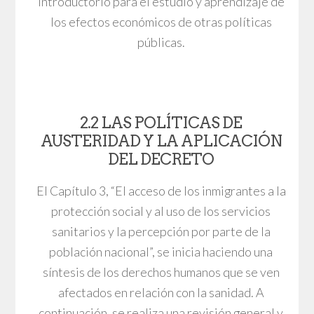
introductorio para el estudio y aprendizaje de
los efectos económicos de otras políticas
públicas.
2.2 LAS POLÍTICAS DE
AUSTERIDAD Y LA APLICACIÓN
DEL DECRETO
El Capítulo 3, “El acceso de los inmigrantes a la
protección social y al uso de los servicios
sanitarios y la percepción por parte de la
población nacional”, se inicia haciendo una
síntesis de los derechos humanos que se ven
afectados en relación con la sanidad. A
continuación, se realiza una revisión general y