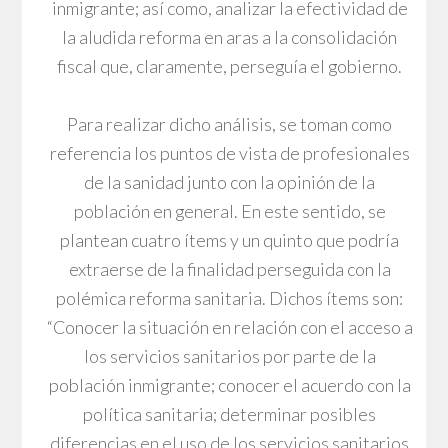
inmigrante; así como, analizar la efectividad de
la aludida reforma en aras a la consolidación
fiscal que, claramente, perseguía el gobierno.
Para realizar dicho análisis, se toman como
referencia los puntos de vista de profesionales
de la sanidad junto con la opinión de la
población en general. En este sentido, se
plantean cuatro ítems y un quinto que podría
extraerse de la finalidad perseguida con la
polémica reforma sanitaria. Dichos ítems son:
“Conocer la situación en relación con el acceso a
los servicios sanitarios por parte de la
población inmigrante; conocer el acuerdo con la
política sanitaria; determinar posibles
diferencias en el uso de los servicios sanitarios