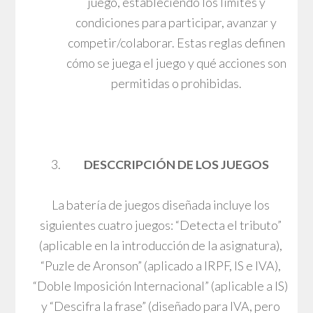
juego, estableciendo los límites y
condiciones para participar, avanzar y
competir/colaborar. Estas reglas definen
cómo se juega el juego y qué acciones son
permitidas o prohibidas.
DESCCRIPCIÓN DE LOS JUEGOS
La batería de juegos diseñada incluye los
siguientes cuatro juegos: “Detecta el tributo”
(aplicable en la introducción de la asignatura),
“Puzle de Aronson” (aplicado a IRPF, IS e IVA),
“Doble Imposición Internacional” (aplicable a IS)
y “Descifra la frase” (diseñado para IVA, pero