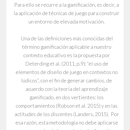
Para ello se recurre a la gamificación, es decir, a
la aplicación de técnicas de juego para construir
un entorno de elevada motivación.
Una de las definiciones más conocidas del
término gamificación aplicable a nuestro
contexto educativo es la propuesta por
Deterding et al. (2011, p.9): “el uso de
elementos de diseño de juego en contextos no
lúdicos”, con el fin de generar cambios, de
acuerdo con la teoría del aprendizaje
gamificado, en dos vertientes: los
comportamientos (Robson et al. 2015) y en las
actitudes de los discentes (Landers, 2015). Por
esa razón, esta metodología no debe aplicarse