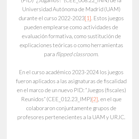
Universidad Autónoma de Madrid (UAM)
durante el curso 2022-2023
[1]
. Estos juegos
pueden emplearse como actividades de
evaluación formativa, como sustitución de
explicaciones teóricas o como herramientas
para
flipped classroom
.
En el curso académico 2023-2024 los juegos
fueron aplicados a las asignaturas de fiscalidad
en el marco de un nuevo PID: “Juegos (fiscales)
Reunidos” (CEE_012.23_IMP)
[2]
, en el que
colaboraron conjuntamente grupos de
profesores pertenecientes a la UAM y URJC.