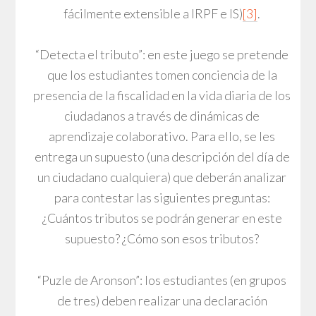
fácilmente extensible a IRPF e IS)
[3]
.
“Detecta el tributo”: en este juego se pretende
que los estudiantes tomen conciencia de la
presencia de la fiscalidad en la vida diaria de los
ciudadanos a través de dinámicas de
aprendizaje colaborativo. Para ello, se les
entrega un supuesto (una descripción del día de
un ciudadano cualquiera) que deberán analizar
para contestar las siguientes preguntas:
¿Cuántos tributos se podrán generar en este
supuesto? ¿Cómo son esos tributos?
“Puzle de Aronson”: los estudiantes (en grupos
de tres) deben realizar una declaración