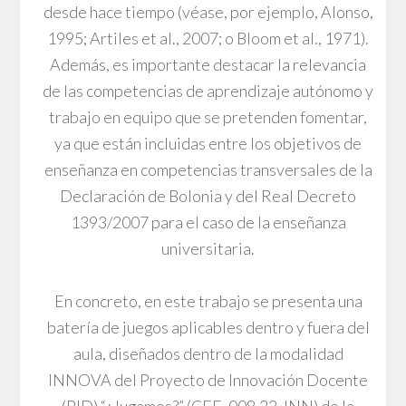
desde hace tiempo (véase, por ejemplo, Alonso,
1995; Artiles et al., 2007; o Bloom et al., 1971).
Además, es importante destacar la relevancia
de las competencias de aprendizaje autónomo y
trabajo en equipo que se pretenden fomentar,
ya que están incluidas entre los objetivos de
enseñanza en competencias transversales de la
Declaración de Bolonia y del Real Decreto
1393/2007 para el caso de la enseñanza
universitaria.
En concreto, en este trabajo se presenta una
batería de juegos aplicables dentro y fuera del
aula, diseñados dentro de la modalidad
INNOVA del Proyecto de Innovación Docente
(PID) “¿Jugamos?” (CEE_008.22_INN) de la