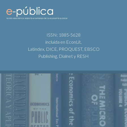
ISSN: 1885-5628
incluida en EconLit,
Latindex, DICE, PROQUEST, EBSCO
Publishing, Dialnet y RESH