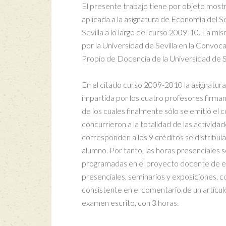
El presente trabajo tiene por objeto mos
aplicada a la asignatura de Economía del S
Sevilla a lo largo del curso 2009-10. La m
por la Universidad de Sevilla en la Convo
Propio de Docencia de la Universidad de Se
En el citado curso 2009-2010 la asignatura
impartida por los cuatro profesores firman
de los cuales finalmente sólo se emitió el
concurrieron a la totalidad de las activida
corresponden a los 9 créditos se distribuí
alumno. Por tanto, las horas presenciales 
programadas en el proyecto docente de esta
presenciales, seminarios y exposiciones, c
consistente en el comentario de un artículo
examen escrito, con 3 horas.