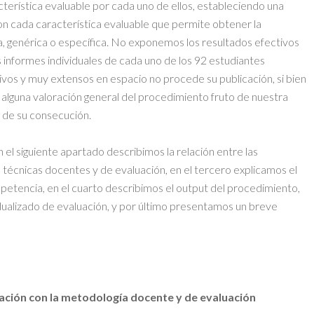
terística evaluable por cada uno de ellos, estableciendo una
n cada característica evaluable que permite obtener la
, genérica o específica. No exponemos los resultados efectivos
s informes individuales de cada uno de los 92 estudiantes
tivos y muy extensos en espacio no procede su publicación, si bien
 alguna valoración general del procedimiento fruto de nuestra
e de su consecución.
n el siguiente apartado describimos la relación entre las
 técnicas docentes y de evaluación, en el tercero explicamos el
etencia, en el cuarto describimos el output del procedimiento,
ualizado de evaluación, y por último presentamos un breve
lación con la metodología docente y de evaluación