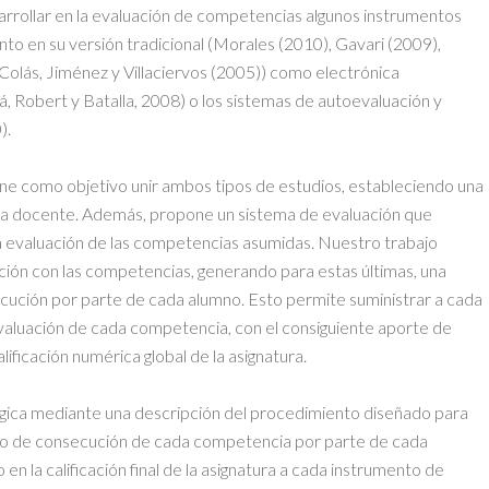
sarrollar en la evaluación de competencias algunos instrumentos
to en su versión tradicional (Morales (2010), Gavari (2009),
Colás, Jiménez y Villaciervos (2005)) como electrónica
xá, Robert y Batalla, 2008) o los sistemas de autoevaluación y
).
ne como objetivo unir ambos tipos de estudios, estableciendo una
ía docente. Además, propone un sistema de evaluación que
la evaluación de las competencias asumidas. Nuestro trabajo
ción con las competencias, generando para estas últimas, una
ecución por parte de cada alumno. Esto permite suministrar a cada
evaluación de cada competencia, con el consiguiente aporte de
alificación numérica global de la asignatura.
ógica mediante una descripción del procedimiento diseñado para
rado de consecución de cada competencia por parte de cada
en la calificación final de la asignatura a cada instrumento de