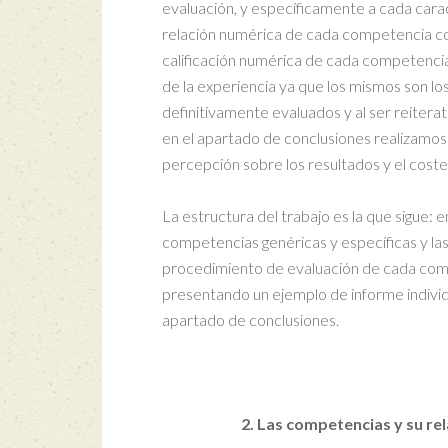
evaluación, y específicamente a cada carac
relación numérica de cada competencia co
calificación numérica de cada competencia
de la experiencia ya que los mismos son lo
definitivamente evaluados y al ser reitera
en el apartado de conclusiones realizamos
percepción sobre los resultados y el cost
La estructura del trabajo es la que sigue: e
competencias genéricas y específicas y las
procedimiento de evaluación de cada comp
presentando un ejemplo de informe individ
apartado de conclusiones.
2. Las competencias y su re