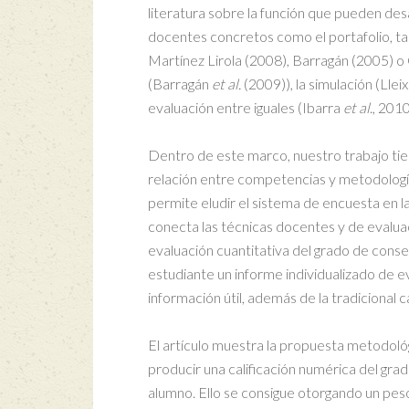
literatura sobre la función que pueden de
docentes concretos como el portafolio, tan
Martínez Lirola (2008), Barragán (2005) o 
(Barragán
et al.
(2009)), la simulación (Llei
evaluación entre iguales (Ibarra
et al
., 2010
Dentro de este marco, nuestro trabajo tie
relación entre competencias y metodolog
permite eludir el sistema de encuesta en 
conecta las técnicas docentes y de evalua
evaluación cuantitativa del grado de cons
estudiante un informe individualizado de 
información útil, además de la tradicional c
El artículo muestra la propuesta metodol
producir una calificación numérica del g
alumno. Ello se consigue otorgando un peso 