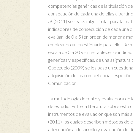
competencias genéricas de la titulación d
consecución de cada una de ellas a partir 
al.
(2011) se realiza algo similar para la mat
indicadores de consecución de cada una de
evalúan, de 0 a 5 (en orden de menor a may
empleando un cuestionario para ello. De ma
escala de 0 a 20 y sin establecerse indica
genéricas y específicas, de una asignatura 
Cabezuelo (2009) se les pasó un cuestionar
adquisición de las competencias específicas
Comunicación.
La metodología docente y evaluadora de l
de estudio. Entre la literatura sobre esta 
instrumentos de evaluación que son más ad
(2011), los cuales describen métodos de e
adecuación al desarrollo y evaluación de d