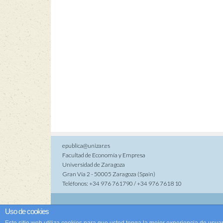
epublica@unizar.es
Facultad de Economía y Empresa
Universidad de Zaragoza
Gran Vía 2 - 50005 Zaragoza (Spain)
Teléfonos: +34 976 761790 / +34 976 7618 10
Co
Uso de cookies