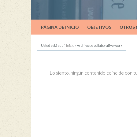
PÁGINA DE INICIO
OBJETIVOS
OTROS
Usted está aquí:
Inicio
/
Archivo de collaborative work
Lo siento, ningún contenido coincide con 