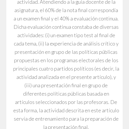
actividad. Atendiendo a la guía docente de la
asignatura, el 60% de la nota final correspondía
a un examen final y el 40% a evaluación continua.
Dicha evaluación continua constaba de diversas
actividades: (i) un examen tipo test al final de
cada tema, (ii) la experiencia de análisis crítico y
presentación en grupo de las políticas públicas
propuestas en los programas electorales de los
principales cuatro partidos políticos (es decir, la
actividad analizada en el presente artículo), y
(iii) una presentación final en grupo de
diferentes políticas públicas basada en
artículos seleccionados por las profesoras. De
esta forma, la actividad descrita en este artículo
servía de entrenamiento para la preparación de
la presentación final.