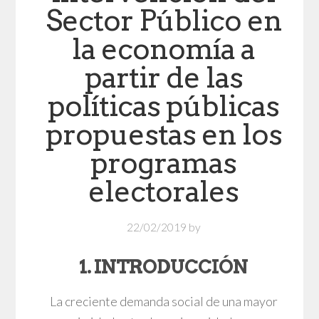
Sector Público en
la economía a
partir de las
políticas públicas
propuestas en los
programas
electorales
22/02/2019
by
1. INTRODUCCIÓN
La creciente demanda social de una mayor