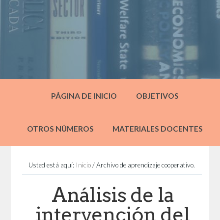
PÁGINA DE INICIO
OBJETIVOS
OTROS NÚMEROS
MATERIALES DOCENTES
Usted está aquí:
Inicio
/
Archivo de aprendizaje cooperativo.
Análisis de la
intervención del