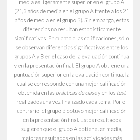
media es ligeramente superior en el grupo A
(21,3 años de media en el grupo A frente a los 21
años de media en el grupo B). Sin embargo, estas
diferencias no resultan estadísticamente
significativas. En cuanto a las calificaciones, sólo
se observan diferencias significativas entre los
grupos A y B en el caso de la evaluación continua
y en la presentación final. El grupo A obtiene una
puntuación superior en la evaluación continua, la
cual se corresponde con una mejor calificación
obtenida en las
prácticas de clase
y en los
test
realizados una vez finalizado cada tema. Por el
contrario, el grupo B obtuvo mejor calificación
en la presentación final. Estos resultados
sugieren que el grupo A obtiene, en media,
mejores resultados en las actividades más