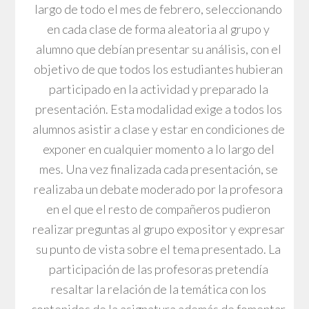
largo de todo el mes de febrero, seleccionando
en cada clase de forma aleatoria al grupo y
alumno que debían presentar su análisis, con el
objetivo de que todos los estudiantes hubieran
participado en la actividad y preparado la
presentación. Esta modalidad exige a todos los
alumnos asistir a clase y estar en condiciones de
exponer en cualquier momento a lo largo del
mes. Una vez finalizada cada presentación, se
realizaba un debate moderado por la profesora
en el que el resto de compañeros pudieron
realizar preguntas al grupo expositor y expresar
su punto de vista sobre el tema presentado. La
participación de las profesoras pretendía
resaltar la relación de la temática con los
contenidos de la asignatura además de fomentar