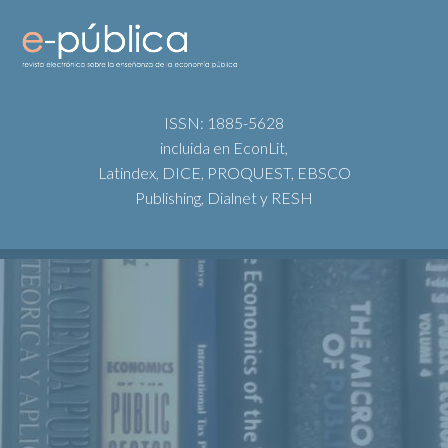
ISSN: 1885-5628
incluida en EconLit,
Latindex, DICE, PROQUEST, EBSCO
Publishing, Dialnet y RESH