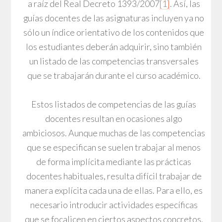
a raíz del Real Decreto 1393/2007
[1]
. Así, las
guías docentes de las asignaturas incluyen ya no
sólo un índice orientativo de los contenidos que
los estudiantes deberán adquirir, sino también
un listado de las competencias transversales
que se trabajarán durante el curso académico.
Estos listados de competencias de las guías
docentes resultan en ocasiones algo
ambiciosos. Aunque muchas de las competencias
que se especifican se suelen trabajar al menos
de forma implícita mediante las prácticas
docentes habituales, resulta difícil trabajar de
manera explícita cada una de ellas. Para ello, es
necesario introducir actividades específicas
que se focalicen en ciertos aspectos concretos.