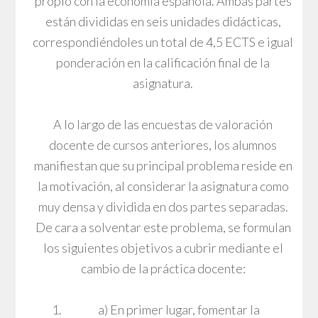
propio con la economía española. Ambas partes
están divididas en seis unidades didácticas,
correspondiéndoles un total de 4,5 ECTS e igual
ponderación en la calificación final de la
asignatura.
A lo largo de las encuestas de valoración
docente de cursos anteriores, los alumnos
manifiestan que su principal problema reside en
la motivación, al considerar la asignatura como
muy densa y dividida en dos partes separadas.
De cara a solventar este problema, se formulan
los siguientes objetivos a cubrir mediante el
cambio de la práctica docente:
a) En primer lugar, fomentar la