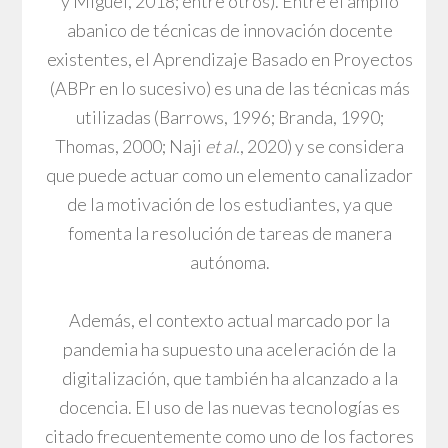
y Miguel, 2018; entre otros). Entre el amplio
abanico de técnicas de innovación docente
existentes, el Aprendizaje Basado en Proyectos
(ABPr en lo sucesivo) es una de las técnicas más
utilizadas (Barrows, 1996; Branda, 1990;
Thomas, 2000; Naji
et al.
, 2020) y se considera
que puede actuar como un elemento canalizador
de la motivación de los estudiantes, ya que
fomenta la resolución de tareas de manera
autónoma.
Además, el contexto actual marcado por la
pandemia ha supuesto una aceleración de la
digitalización, que también ha alcanzado a la
docencia. El uso de las nuevas tecnologías es
citado frecuentemente como uno de los factores