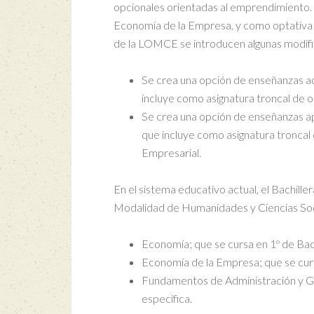
opcionales orientadas al emprendimiento. E
Economía de la Empresa, y como optativa e
de la LOMCE se introducen algunas modific
Se crea una opción de enseñanzas aca
incluye como asignatura troncal de 
Se crea una opción de enseñanzas apl
que incluye como asignatura troncal 
Empresarial.
En el sistema educativo actual, el Bachille
Modalidad de Humanidades y Ciencias Social
Economía; que se cursa en 1º de Bach
Economía de la Empresa; que se cursa
Fundamentos de Administración y Ges
específica.