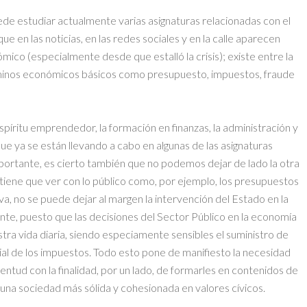
de estudiar actualmente varias asignaturas relacionadas con el
 en las noticias, en las redes sociales y en la calle aparecen
co (especialmente desde que estalló la crisis); existe entre la
minos económicos básicos como presupuesto, impuestos, fraude
espíritu emprendedor, la formación en finanzas, la administración y
ue ya se están llevando a cabo en algunas de las asignaturas
mportante, es cierto también que no podemos dejar de lado la otra
 tiene que ver con lo público como, por ejemplo, los presupuestos
itiva, no se puede dejar al margen la intervención del Estado en la
nte, puesto que las decisiones del Sector Público en la economía
tra vida diaria, siendo especiamente sensibles el suministro de
cial de los impuestos. Todo esto pone de manifiesto la necesidad
ventud con la finalidad, por un lado, de formarles en contenidos de
 una sociedad más sólida y cohesionada en valores cívicos.