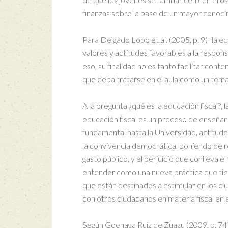
finanzas sobre la base de un mayor conoci
Para Delgado Lobo et al. (2005, p. 9) “la e
valores y actitudes favorables a la respons
eso, su finalidad no es tanto facilitar con
que deba tratarse en el aula como un tema
A la pregunta ¿qué es la educación fiscal?,
educación fiscal es un proceso de enseñan
fundamental hasta la Universidad, actitud
la convivencia democrática, poniendo de rel
gasto público, y el perjuicio que conlleva e
entender como una nueva práctica que tien
que están destinados a estimular en los ciu
con otros ciudadanos en materia fiscal en 
Según Goenaga Ruiz de Zuazu (2009, p. 74),