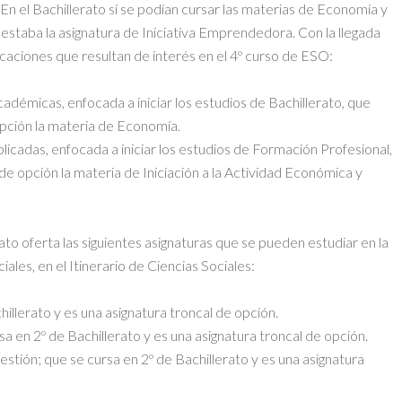
n el Bachillerato sí se podían cursar las materias de Economía y
staba la asignatura de Iniciativa Emprendedora. Con la llegada
aciones que resultan de interés en el 4º curso de ESO:
démicas, enfocada a iniciar los estudios de Bachillerato, que
opción la materia de Economía.
icadas, enfocada a iniciar los estudios de Formación Profesional,
de opción la materia de Iniciación a la Actividad Económica y
rato oferta las siguientes asignaturas que se pueden estudiar en la
es, en el Itinerario de Ciencias Sociales:
illerato y es una asignatura troncal de opción.
 en 2º de Bachillerato y es una asignatura troncal de opción.
tión; que se cursa en 2º de Bachillerato y es una asignatura