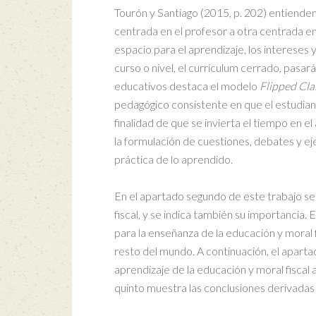
Tourón y Santiago (2015, p. 202) entiende
centrada en el profesor a otra centrada en
espacio para el aprendizaje, los intereses y 
curso o nivel, el currículum cerrado, pasar
educativos destaca el modelo
Flipped Cl
pedagógico consistente en que el estudiant
finalidad de que se invierta el tiempo en el
la formulación de cuestiones, debates y ejer
práctica de lo aprendido.
En el apartado segundo de este trabajo s
fiscal, y se indica también su importancia
para la enseñanza de la educación y moral 
resto del mundo. A continuación, el apart
aprendizaje de la educación y moral fiscal 
quinto muestra las conclusiones derivadas d