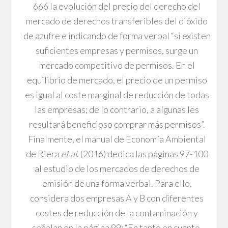
666 la evolución del precio del derecho del
mercado de derechos transferibles del dióxido
de azufre e indicando de forma verbal “si existen
suficientes empresas y permisos, surge un
mercado competitivo de permisos. En el
equilibrio de mercado, el precio de un permiso
es igual al coste marginal de reducción de todas
las empresas; de lo contrario, a algunas les
resultará beneficioso comprar más permisos”.
Finalmente, el manual de Economía Ambiental
de Riera
et al
. (2016) dedica las páginas 97-100
al estudio de los mercados de derechos de
emisión de una forma verbal. Para ello,
considera dos empresas A y B con diferentes
costes de reducción de la contaminación y
señalan en la página 99: “En tanto en cuanto,