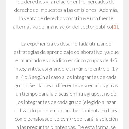
de derechos y la relación entre mercados de
derechos e impuestos a las emisiones. Además,
la venta de derechos constituye una fuente
alternativa de financiación del sector público
[1]
.
La experiencia es desarrollada utilizando
estrategias de aprendizaje colaborativo, ya que
el alumnado es dividido en cinco grupos de 4-5
integrantes, asignándole un número entre el 1 y
el 4 o 5 según el caso a los integrantes de cada
grupo. Se plantean diferentes escenarios y tras
un tiempo para la discusión intragrupo, uno de
los integrantes de cada grupo (elegido al azar
utilizando por ejemplo una herramienta en línea
como echaloasuerte.com) reportará la solución
a las preguntas planteadas. De esta forma, se