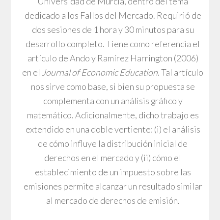
Universidad de Murcia, dentro del tema
dedicado a los Fallos del Mercado. Requirió de
dos sesiones de 1 hora y 30 minutos para su
desarrollo completo. Tiene como referencia el
artículo de Ando y Ramírez Harrington (2006)
en el
Journal of Economic Education
. Tal artículo
nos sirve como base, si bien su propuesta se
complementa con un análisis gráfico y
matemático. Adicionalmente, dicho trabajo es
extendido en una doble vertiente: (i) el análisis
de cómo influye la distribución inicial de
derechos en el mercado y (ii) cómo el
establecimiento de un impuesto sobre las
emisiones permite alcanzar un resultado similar
al mercado de derechos de emisión.