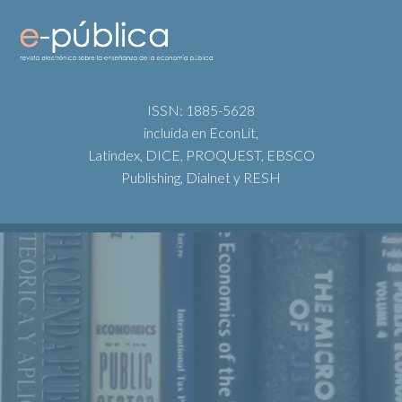
ISSN: 1885-5628
incluida en EconLit,
Latindex, DICE, PROQUEST, EBSCO
Publishing, Dialnet y RESH