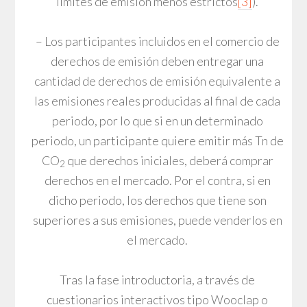
límites de emisión menos estrictos
[3]
).
– Los participantes incluidos en el comercio de
derechos de emisión deben entregar una
cantidad de derechos de emisión equivalente a
las emisiones reales producidas al final de cada
periodo, por lo que si en un determinado
periodo, un participante quiere emitir más Tn de
CO
que derechos iniciales, deberá comprar
2
derechos en el mercado. Por el contra, si en
dicho periodo, los derechos que tiene son
superiores a sus emisiones, puede venderlos en
el mercado.
Tras la fase introductoria, a través de
cuestionarios interactivos tipo Wooclap o