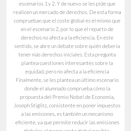
escenarios 1 y 2. Y de nuevo se les pide que
realicen un mercado de derechos. De esta forma
comprueban que el coste global es el mismo que
en el escenario 2, por lo que el reparto de
derechos no afecta a la eficiencia. En este
sentido, se abre un debate sobre quién debería
tener más derechos iniciales. Esta pregunta
plantea cuestiones interesantes sobre la
equidad, pero no afecta a la eficiencia
Finalmente, se les plantea un último escenario
donde el alumnado comprueba cómo la
propuesta del Premio Nobel de Economía,
Joseph Stiglitz, consistente en poner impuestos
a las emisiones, es también un mecanismo
eficiente, ya que permite reducir las emisiones
globales al menor coste global posible,