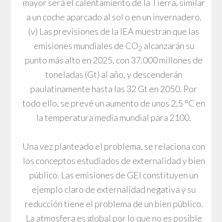
mayor será el calentamiento de la Tierra, similar
a un coche aparcado al sol o en un invernadero.
(v) Las previsiones de la IEA muestran que las
emisiones mundiales de CO
alcanzarán su
2
punto más alto en 2025, con 37.000 millones de
toneladas (Gt) al año, y descenderán
paulatinamente hasta las 32 Gt en 2050. Por
todo ello, se prevé un aumento de unos 2,5 °C en
la temperatura media mundial para 2100.
Una vez planteado el problema, se relaciona con
los conceptos estudiados de externalidad y bien
público. Las emisiones de GEI constituyen un
ejemplo claro de externalidad negativa y su
reducción tiene el problema de un bien público.
La atmosfera es global por lo que no es posible