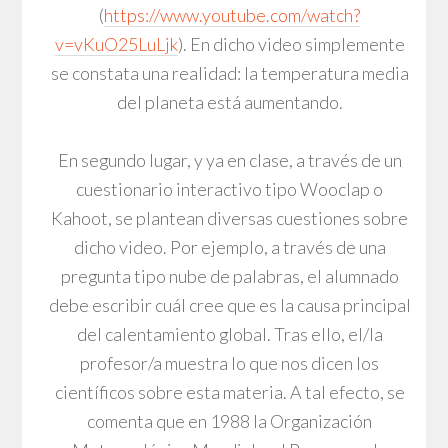
(
https://www.youtube.com/watch?
v=vKuO25LuLjk
). En dicho video simplemente
se constata una realidad: la temperatura media
del planeta está aumentando.
En segundo lugar, y ya en clase, a través de un
cuestionario interactivo tipo Wooclap o
Kahoot, se plantean diversas cuestiones sobre
dicho video. Por ejemplo, a través de una
pregunta tipo nube de palabras, el alumnado
debe escribir cuál cree que es la causa principal
del calentamiento global. Tras ello, el/la
profesor/a muestra lo que nos dicen los
científicos sobre esta materia. A tal efecto, se
comenta que en 1988 la Organización