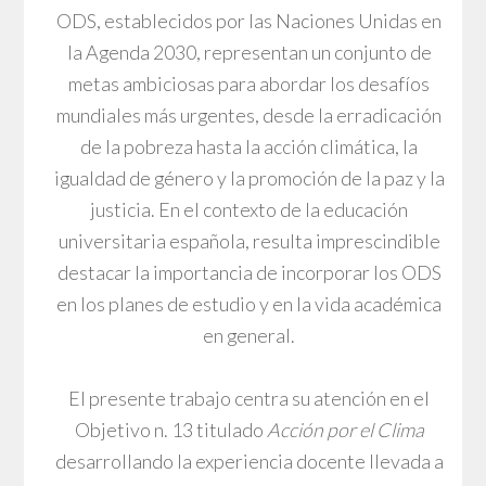
ODS, establecidos por las Naciones Unidas en
la Agenda 2030, representan un conjunto de
metas ambiciosas para abordar los desafíos
mundiales más urgentes, desde la erradicación
de la pobreza hasta la acción climática, la
igualdad de género y la promoción de la paz y la
justicia. En el contexto de la educación
universitaria española, resulta imprescindible
destacar la importancia de incorporar los ODS
en los planes de estudio y en la vida académica
en general.
El presente trabajo centra su atención en el
Objetivo n. 13 titulado
Acción por el Clima
desarrollando la experiencia docente llevada a