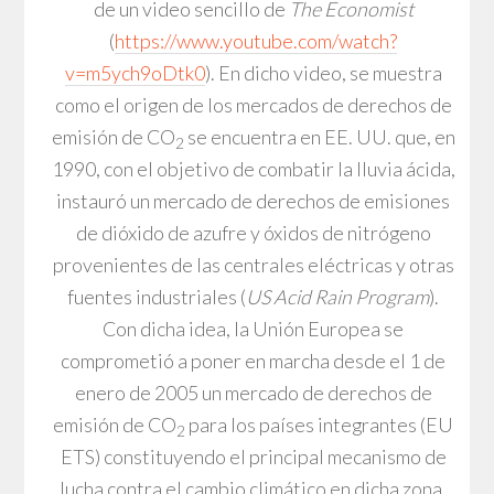
de un video sencillo de
The Economist
(
https://www.youtube.com/watch?
v=m5ych9oDtk0
). En dicho video, se muestra
como el origen de los mercados de derechos de
emisión de CO
se encuentra en EE. UU. que, en
2
1990, con el objetivo de combatir la lluvia ácida,
instauró un mercado de derechos de emisiones
de dióxido de azufre y óxidos de nitrógeno
provenientes de las centrales eléctricas y otras
fuentes industriales (
US Acid Rain Program
).
Con dicha idea, la Unión Europea se
comprometió a poner en marcha desde el 1 de
enero de 2005 un mercado de derechos de
emisión de CO
para los países integrantes (EU
2
ETS) constituyendo el principal mecanismo de
lucha contra el cambio climático en dicha zona.