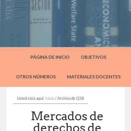
PÁGINA DE INICIO
OBJETIVOS
OTROS NÚMEROS
MATERIALES DOCENTES
Usted está aquí:
Inicio
/
Archivo de Q58
Mercados de
derechos de