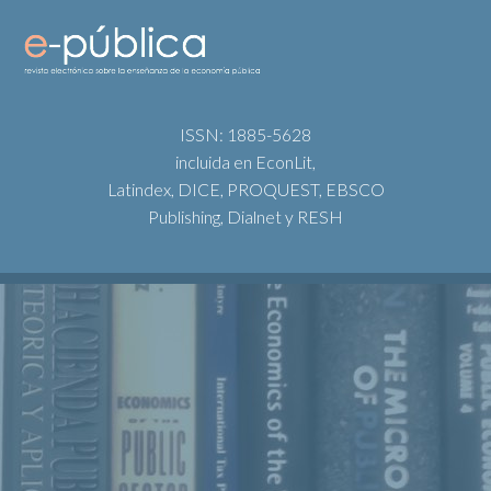
ISSN: 1885-5628
incluida en EconLit,
Latindex, DICE, PROQUEST, EBSCO
Publishing, Dialnet y RESH