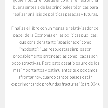
gobiernos. En él puede encontrar el lector una
buena síntesis de las principales técnicas para
realizar análisis de políticas pasadas y futuras.
Finaliza el libro con un mensaje relativizador del
papel de la Economía en las políticas públicas,
que considera tanto “apasionado” como
“modesto”: “Las respuestas simples son
probablemente erróneas; las complicadas son
poco atractivas. Pero este desafío es uno de los
más importantes y estimulantes que podemos
afrontar hoy, cuando tantos países están
experimentando profundas fracturas” (pág. 334).