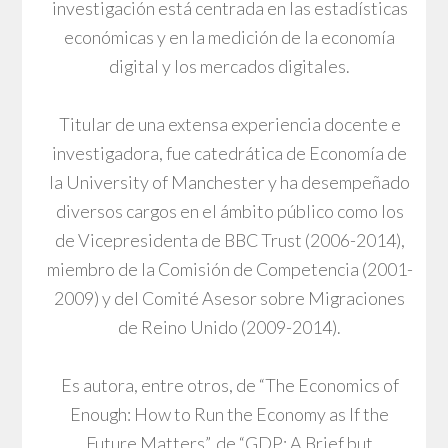
investigación está centrada en las estadísticas
económicas y en la medición de la economía
digital y los mercados digitales.
Titular de una extensa experiencia docente e
investigadora, fue catedrática de Economía de
la University of Manchester y ha desempeñado
diversos cargos en el ámbito público como los
de Vicepresidenta de BBC Trust (2006-2014),
miembro de la Comisión de Competencia (2001-
2009) y del Comité Asesor sobre Migraciones
de Reino Unido (2009-2014).
Es autora, entre otros, de “The Economics of
Enough: How to Run the Economy as If the
Future Matters”, de “GDP: A Brief but