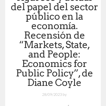
del papel del sector
público en la
economía.
Recensión de
“Markets, State,
and People:
Economics for
Public Policy”, de
Diane Coyle
28/09/2023
by