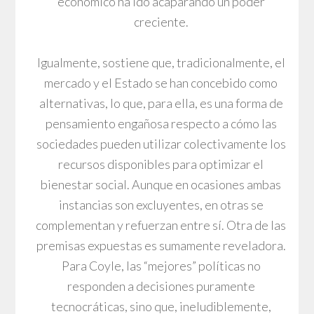
económico ha ido acaparando un poder
creciente.
Igualmente, sostiene que, tradicionalmente, el
mercado y el Estado se han concebido como
alternativas, lo que, para ella, es una forma de
pensamiento engañosa respecto a cómo las
sociedades pueden utilizar colectivamente los
recursos disponibles para optimizar el
bienestar social. Aunque en ocasiones ambas
instancias son excluyentes, en otras se
complementan y refuerzan entre sí. Otra de las
premisas expuestas es sumamente reveladora.
Para Coyle, las “mejores” políticas no
responden a decisiones puramente
tecnocráticas, sino que, ineludiblemente,