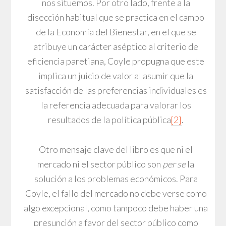
nos situemos. Por otro lado, frente a la
disección habitual que se practica en el campo
de la Economía del Bienestar, en el que se
atribuye un carácter aséptico al criterio de
eficiencia paretiana, Coyle propugna que este
implica un juicio de valor al asumir que la
satisfacción de las preferencias individuales es
la referencia adecuada para valorar los
resultados de la política pública
[2]
.
Otro mensaje clave del libro es que ni el
mercado ni el sector público son
per se
la
solución a los problemas económicos. Para
Coyle, el fallo del mercado no debe verse como
algo excepcional, como tampoco debe haber una
presunción a favor del sector público como