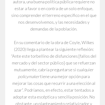
autora, una buena política pública requiere no
estar a favor o en contra de un solo enfoque,
sino comprender el terreno específico en el que
nos desenvolvemos, y las necesidades y
demandas de la población.
En su comentario de la obra de Coyle, Wilkes
(2020) llega a plantear la siguiente reflexión:
“Ante este torbellino de disfunciones [fallos del
mercado y del sector público] que se refuerzan
mutuamente, cabría preguntarse si cualquier
policymaker
tiene una mejor opción para
mejorar las cosas que recurrir a una elección al
azar”. Podríamos, en efecto, estar tentados a
adoptar esta escéptica y sencilla posición. No
obstante, un planteamiento relativizador y