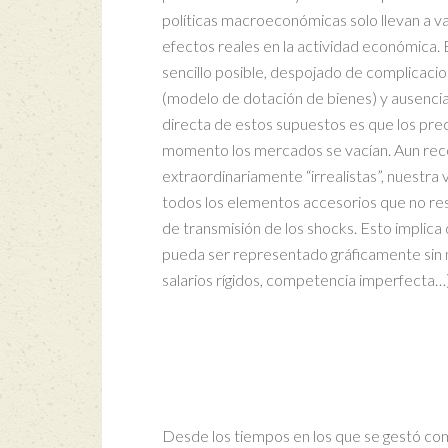
políticas macroeconómicas solo llevan a v
efectos reales en la actividad económica
sencillo posible, despojado de complicaci
(modelo de dotación de bienes) y ausencia
directa de estos supuestos es que los pre
momento los mercados se vacían. Aun rec
extraordinariamente “irrealistas”, nuestra vi
todos los elementos accesorios que no re
de transmisión de los shocks. Esto implica
pueda ser representado gráficamente sin n
salarios rígidos, competencia imperfecta…)
Desde los tiempos en los que se gestó com