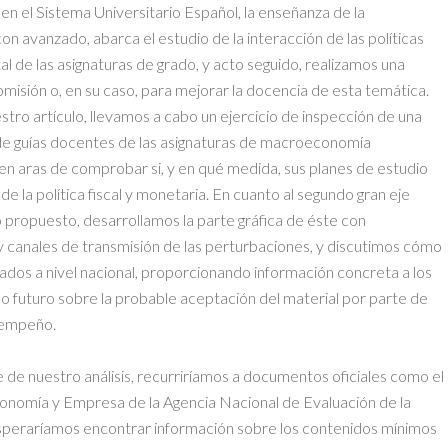
en el Sistema Universitario Español, la enseñanza de la
n avanzado, abarca el estudio de la interacción de las políticas
 de las asignaturas de grado, y acto seguido, realizamos una
isión o, en su caso, para mejorar la docencia de esta temática.
stro artículo, llevamos a cabo un ejercicio de inspección de una
e guías docentes de las asignaturas de macroeconomía
en aras de comprobar si, y en qué medida, sus planes de estudio
e la política fiscal y monetaria. En cuanto al segundo gran eje
propuesto, desarrollamos la parte gráfica de éste con
y canales de transmisión de las perturbaciones, y discutimos cómo
ñados a nivel nacional, proporcionando información concreta a los
o futuro sobre la probable aceptación del material por parte de
sempeño.
 de nuestro análisis, recurriríamos a documentos oficiales como el
conomía y Empresa de la Agencia Nacional de Evaluación de la
speraríamos encontrar información sobre los contenidos mínimos