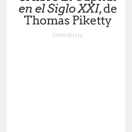
en el Siglo XXI
, de
Thomas Piketty
23/09/2015
by