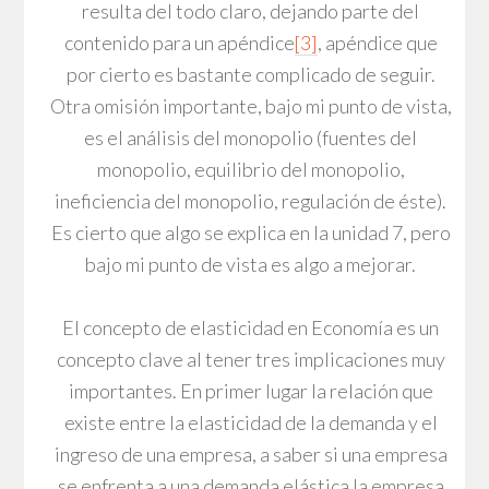
resulta del todo claro, dejando parte del
contenido para un apéndice
[3]
, apéndice que
por cierto es bastante complicado de seguir.
Otra omisión importante, bajo mi punto de vista,
es el análisis del monopolio (fuentes del
monopolio, equilibrio del monopolio,
ineficiencia del monopolio, regulación de éste).
Es cierto que algo se explica en la unidad 7, pero
bajo mi punto de vista es algo a mejorar.
El concepto de elasticidad en Economía es un
concepto clave al tener tres implicaciones muy
importantes. En primer lugar la relación que
existe entre la elasticidad de la demanda y el
ingreso de una empresa, a saber si una empresa
se enfrenta a una demanda elástica la empresa