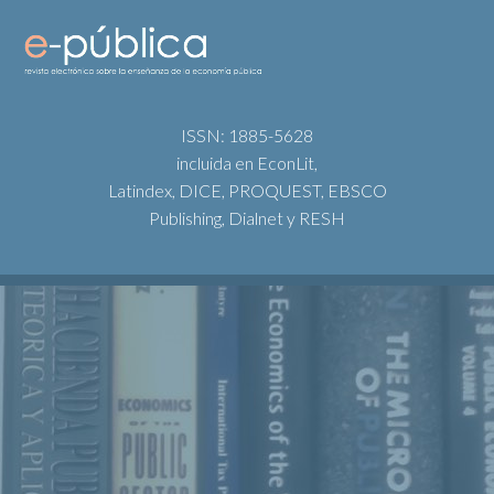
ISSN: 1885-5628
incluida en EconLit,
Latindex, DICE, PROQUEST, EBSCO
Publishing, Dialnet y RESH