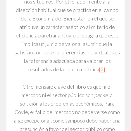
nos situemos. Por otro lado, frente a la
disección habitual que se practica en el campo
de la Economía del Bienestar, en el que se
atribuye un carácter aséptico al criterio de
eficiencia paretiana, Coyle propugna que este
implica un juicio de valor al asumir que la
satisfacción de las preferencias individuales es
la referencia adecuada para valorar los
resultados de la política pública
[2]
.
Otro mensaje clave del libro es que ni el
mercado ni el sector público son
per se
la
solución a los problemas económicos. Para
Coyle, el fallo del mercado no debe verse como
algo excepcional, como tampoco debe haber una
presunción a favor del sector público como