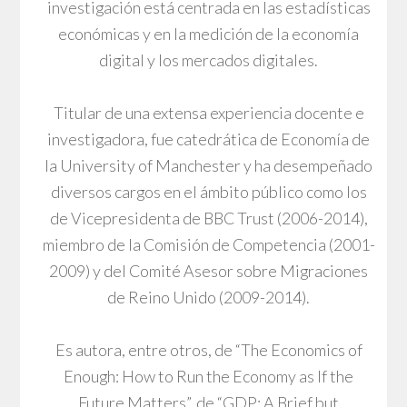
investigación está centrada en las estadísticas
económicas y en la medición de la economía
digital y los mercados digitales.
Titular de una extensa experiencia docente e
investigadora, fue catedrática de Economía de
la University of Manchester y ha desempeñado
diversos cargos en el ámbito público como los
de Vicepresidenta de BBC Trust (2006-2014),
miembro de la Comisión de Competencia (2001-
2009) y del Comité Asesor sobre Migraciones
de Reino Unido (2009-2014).
Es autora, entre otros, de “The Economics of
Enough: How to Run the Economy as If the
Future Matters”, de “GDP: A Brief but