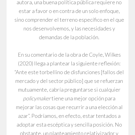
autora, una buena política pública requiere no
estar a favor o en contra de un solo enfoque,
sino comprender el terreno específico en el que
nos desenvolvemos, y las necesidades y
demandas de la población.
En su comentario de la obra de Coyle, Wilkes
(2020) llega a plantear la siguiente reflexión:
“Ante este torbellino de disfunciones [fallos del
mercado y del sector público] que se refuerzan
mutuamente, cabría preguntarse si cualquier
policymaker
tiene una mejor opción para
mejorar las cosas que recurrir a una elección al
azar”. Podríamos, en efecto, estar tentados a
adoptar esta escéptica y sencilla posición. No
obstante, un planteamiento relativizador y