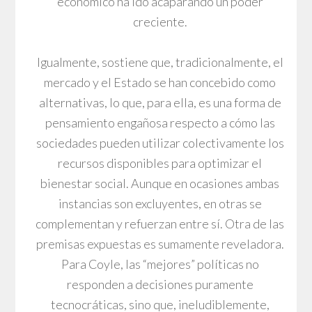
económico ha ido acaparando un poder
creciente.
Igualmente, sostiene que, tradicionalmente, el
mercado y el Estado se han concebido como
alternativas, lo que, para ella, es una forma de
pensamiento engañosa respecto a cómo las
sociedades pueden utilizar colectivamente los
recursos disponibles para optimizar el
bienestar social. Aunque en ocasiones ambas
instancias son excluyentes, en otras se
complementan y refuerzan entre sí. Otra de las
premisas expuestas es sumamente reveladora.
Para Coyle, las “mejores” políticas no
responden a decisiones puramente
tecnocráticas, sino que, ineludiblemente,