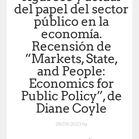
del papel del sector
público en la
economía.
Recensión de
“Markets, State,
and People:
Economics for
Public Policy”, de
Diane Coyle
28/09/2023
by