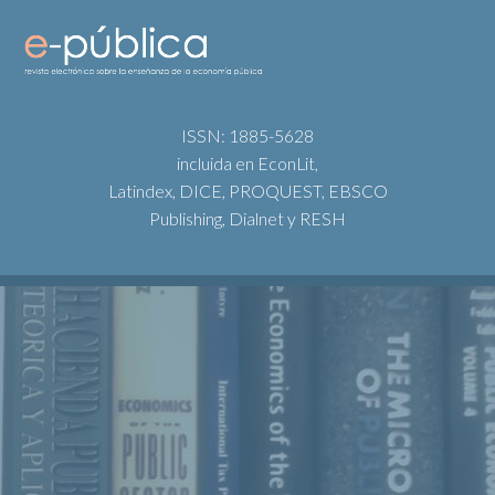
ISSN: 1885-5628
incluida en EconLit,
Latindex, DICE, PROQUEST, EBSCO
Publishing, Dialnet y RESH