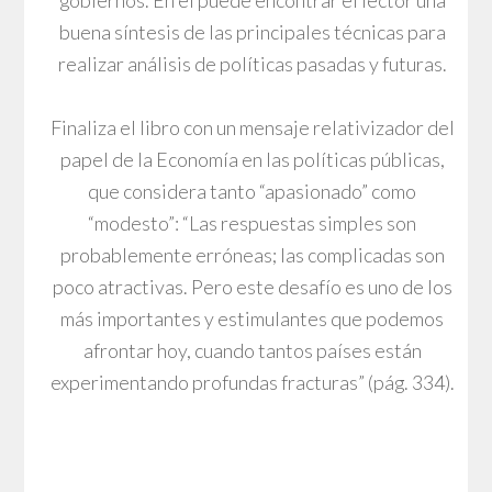
gobiernos. En él puede encontrar el lector una
buena síntesis de las principales técnicas para
realizar análisis de políticas pasadas y futuras.
Finaliza el libro con un mensaje relativizador del
papel de la Economía en las políticas públicas,
que considera tanto “apasionado” como
“modesto”: “Las respuestas simples son
probablemente erróneas; las complicadas son
poco atractivas. Pero este desafío es uno de los
más importantes y estimulantes que podemos
afrontar hoy, cuando tantos países están
experimentando profundas fracturas” (pág. 334).