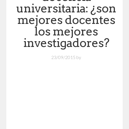
universitaria: ¿son
mejores docentes
los mejores
investigadores?
23/09/2015
by